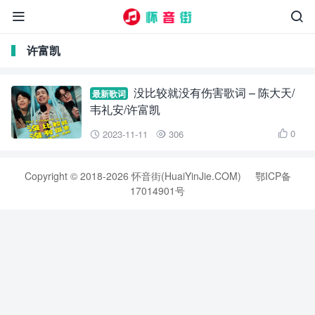


许富凯
没比较就没有伤害歌词 – 陈大天/
最新歌词
韦礼安/许富凯
0
2023-11-11
306



Copyright © 2018-2026 怀音街(HuaiYinJie.COM)
鄂ICP备
17014901号