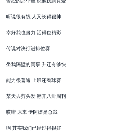
曾经的那个谁 说他找到真爱
听说很有钱 人又长得很帅
幸好我也努力 活得也精彩
传说对决打进排位赛
坐我隔壁的同事 升迁有够快
能力很普通 上班还看球赛
某天去剪头发 翻开八卦周刊
哎唷 原来 伊阿嬷是总裁
啊 其实我们已经过得很好