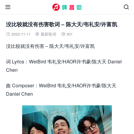


没比较就没有伤害歌词 – 陈大天/韦礼安/许富凯
2023-11-11
最新歌词
301



没比较就没有伤害 – 陈大天/韦礼安/许富凯
词 Lyrics：WeiBird 韦礼安/HAOR许书豪/陈大天 Daniel
Chen
曲 Composer：WeiBird 韦礼安/HAOR许书豪/陈大天
Daniel Chen