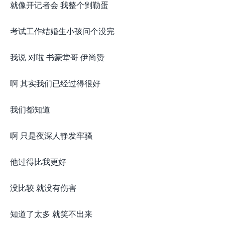
就像开记者会 我整个剉勒蛋
考试工作结婚生小孩问个没完
我说 对啦 书豪堂哥 伊尚赞
啊 其实我们已经过得很好
我们都知道
啊 只是夜深人静发牢骚
他过得比我更好
没比较 就没有伤害
知道了太多 就笑不出来