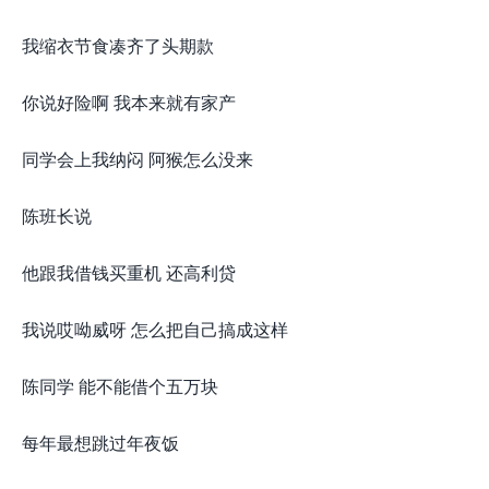
我缩衣节食凑齐了头期款
你说好险啊 我本来就有家产
同学会上我纳闷 阿猴怎么没来
陈班长说
他跟我借钱买重机 还高利贷
我说哎呦威呀 怎么把自己搞成这样
陈同学 能不能借个五万块
每年最想跳过年夜饭