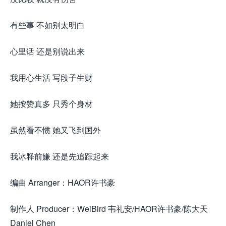
有些事 不如别太明白
心里话 还是别说出来
我用心生活 写段子生财
她按赞真多 只秀个身材
虽然看不惯 她又飞到国外
我冰释前嫌 还是先追踪起来
编曲 Arranger：HAOR许书豪
制作人 Producer：WeiBird 韦礼安/HAOR许书豪/陈大天
Daniel Chen