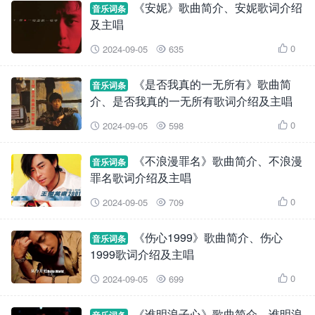
《安妮》歌曲简介、安妮歌词介绍
音乐词条
及主唱
0
2024-09-05
635



《是否我真的一无所有》歌曲简
音乐词条
介、是否我真的一无所有歌词介绍及主唱
0
2024-09-05
598



《不浪漫罪名》歌曲简介、不浪漫
音乐词条
罪名歌词介绍及主唱
0
2024-09-05
709



《伤心1999》歌曲简介、伤心
音乐词条
1999歌词介绍及主唱
0
2024-09-05
699



《谁明浪子心》歌曲简介、谁明浪