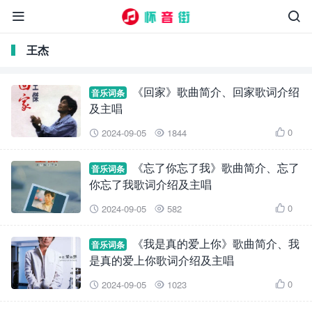


王杰
《回家》歌曲简介、回家歌词介绍
音乐词条
及主唱
0
2024-09-05
1844



《忘了你忘了我》歌曲简介、忘了
音乐词条
你忘了我歌词介绍及主唱
0
2024-09-05
582



《我是真的爱上你》歌曲简介、我
音乐词条
是真的爱上你歌词介绍及主唱
0
2024-09-05
1023


