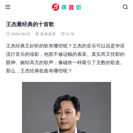


王杰最经典的十首歌
2024-09-05
歌单推荐
3176



王杰经典又好听的歌有哪些呢？王杰的音乐可以说是华语
流行音乐的缩影，他那不修边幅的着装、真实而又忧郁的
眼神、婉转高亢的歌声，像磁铁一样吸引了无数的歌迷。
那么，王杰经典歌曲有哪些呢？