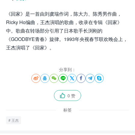
《回家》是一首由刘虞瑞作词，陈大力、陈秀男作曲，
Ricky Ho编曲，王杰演唱的歌曲，收录在专辑《回家》
中。歌曲在转场部分引用了日本歌手长渕刚的
《GOODBYE青春》旋律。1993年央视春节联欢晚会上，
王杰演唱了《回家》。
分享到：








0 赞

标签
王杰