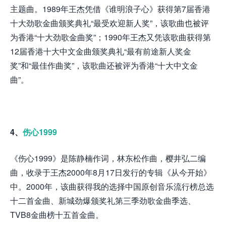
主题曲。1989年王杰凭借《谁明浪子心》获得第7届香港
十大劲歌金曲颁奖典礼“最受欢迎新人奖”，该歌曲也被评
为香港“十大劲歌金曲奖”；1990年王杰又凭该歌曲获得第
12届香港十大中文金曲颁奖典礼“最有前途新人奖金
奖”和“最佳作曲奖”，该歌曲还被评为香港“十大中文金
曲”。
4、
伤心1999
《伤心1999》是陈静楠作词，林东松作曲，樱井弘二编
曲，收录于王杰2000年8月17日发行的专辑《从今开始》
中。2000年，该曲获得我的选择中国原创音乐流行榜总选
十二首金曲、新城劲爆颁奖礼第三季劲歌金曲季选、
TVB8金曲榜十五首金曲。