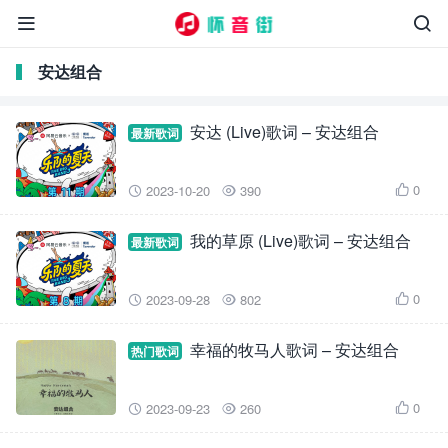


安达组合
安达 (Live)歌词 – 安达组合
最新歌词
0
2023-10-20
390



我的草原 (Live)歌词 – 安达组合
最新歌词
0
2023-09-28
802



幸福的牧马人歌词 – 安达组合
热门歌词
0
2023-09-23
260


