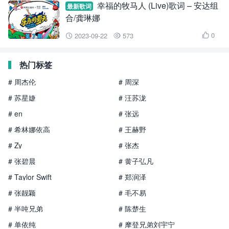
幸福的牧马人 (Live)歌词 – 安达组
最新歌词
合/龚琳娜
0
2023-09-22
573



热门标签
# 周杰伦
# 周深
# 苏星婕
# 汪苏泷
# en
# 张远
# 希林娜依高
# 王赫野
# Zy
# 张杰
# 张碧晨
# 黄子弘凡
# Taylor Swift
# 郑润泽
# 张靓颖
# 毛不易
# 半吨兄弟
# 陈楚生
# 单依纯
# 摩登兄弟刘宇宁