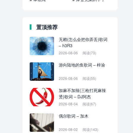
置顶推荐
无赖(怎么会把你弄丢)歌词
– h3R3
2026-08-06
阅读(73)
游向陆地的鱼歌词 – 梓渝
2026-08-06
阅读(55)
加麻不加辣(三枪打死麻辣
烫)歌词 – DJ阿杰
2026-08-04
阅读(67)
偶尔歌词 – 加木
2026-08-02
阅读(143)