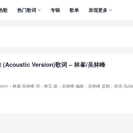
热歌
热门歌词
专辑
歌单
发现更多
(Acoustic Version)歌词 – 林峯/吴林峰
Version) – 林峯/吴林峰 词：林宝 曲：吴林峰 编曲：吴林峰 监制：徐浩 Guita