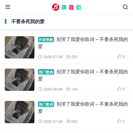


不要杀死我的爱
别哭了我爱你歌词 – 不要杀死我的
抖音热歌
爱
0
2026-07-08
253



别哭了我爱你歌词 – 不要杀死我的
热门歌曲
爱
0
2025-08-06
744



别哭了我爱你歌词 – 不要杀死我的
热门歌词
爱
0
2025-07-08
600


