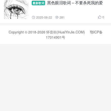
黑色眼泪歌词 – 不要杀死我的爱
最新歌词
0
2025-06-22
281



Copyright © 2018-2026 怀音街(HuaiYinJie.COM)
鄂ICP备
17014901号