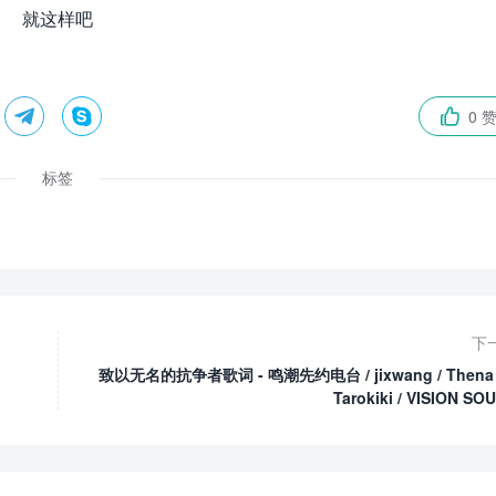
就这样吧


0 

标签
下
致以无名的抗争者歌词 - 鸣潮先约电台 / jixwang / Thena 
Tarokiki / VISION SO