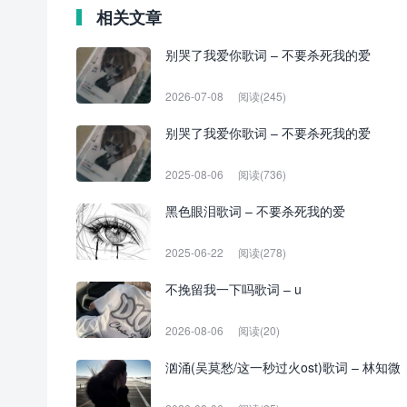
相关文章
别哭了我爱你歌词 – 不要杀死我的爱
2026-07-08
阅读(245)
别哭了我爱你歌词 – 不要杀死我的爱
2025-08-06
阅读(736)
黑色眼泪歌词 – 不要杀死我的爱
2025-06-22
阅读(278)
不挽留我一下吗歌词 – u
2026-08-06
阅读(20)
汹涌(吴莫愁/这一秒过火ost)歌词 – 林知微