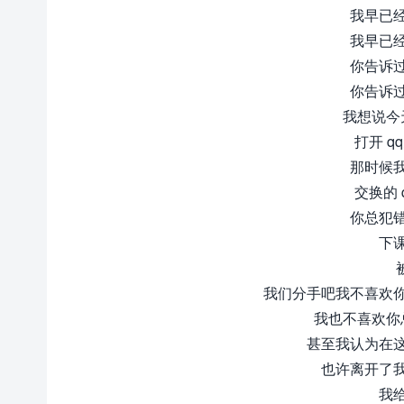
我早已
我早已
你告诉
你告诉
我想说今
打开 
那时候
交换的
你总犯
下
我们分手吧我不喜欢
我也不喜欢你
甚至我认为在
也许离开了
我