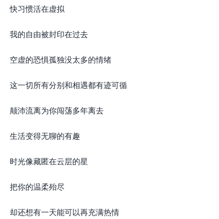
快习惯活在虚拟
我的自由被封印在过去
空虚的恐惧孤独没太多的情绪
这一切所有分别和相遇都有迹可循
颠沛流离为你闯荡多年离去
生活变得无聊的有趣
时光像藏匿在云层的星
把你的温柔殆尽
却还想有一天能可以再充满热情