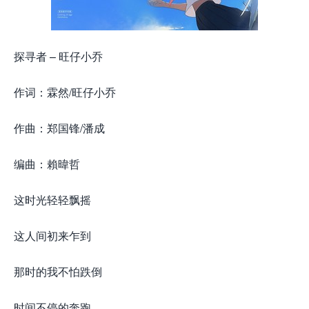
探寻者 – 旺仔小乔
作词：霖然/旺仔小乔
作曲：郑国锋/潘成
编曲：賴暐哲
这时光轻轻飘摇
这人间初来乍到
那时的我不怕跌倒
时间不停的奔跑