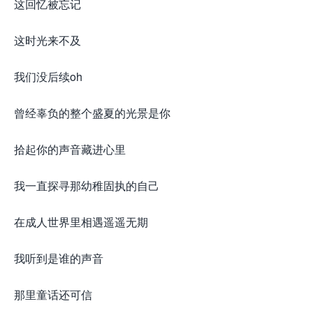
这回忆被忘记
这时光来不及
我们没后续oh
曾经辜负的整个盛夏的光景是你
拾起你的声音藏进心里
我一直探寻那幼稚固执的自己
在成人世界里相遇遥遥无期
我听到是谁的声音
那里童话还可信