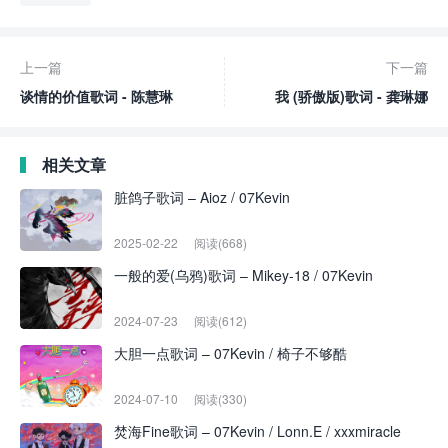
上一篇
下一篇
谈情的价值歌词 - 陈慧琳
我 (骄傲版)歌词 - 龚琳娜
相关文章
脏鸽子歌词 – Aioz / 07Kevin
2025-02-22
阅读(668)
一般的爱(乌鸦)歌词 – Mikey-18 / 07Kevin
2024-07-23
阅读(612)
大胆一点歌词 – 07Kevin / 椅子不够酷
2024-07-10
阅读(330)
焚海Fine歌词 – 07Kevin / Lonn.E / xxxmiracle