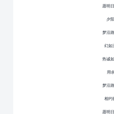
愿明日
夕阳
梦沿路
幻如
热诚如
用
梦沿路
相约
愿明日