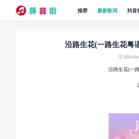
推荐
最新歌词
抖音
沿路生花(一路生花粤语
2023-04

沿路生花(一路