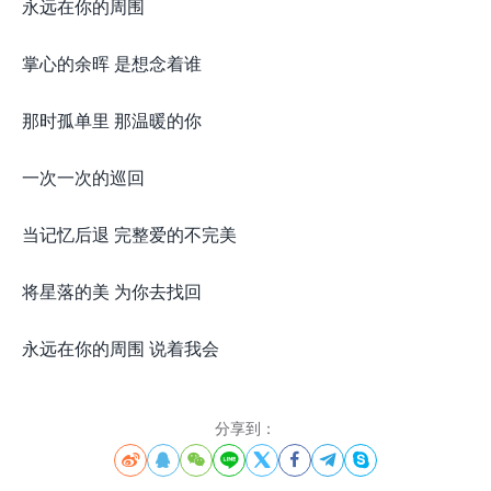
永远在你的周围
掌心的余晖 是想念着谁
那时孤单里 那温暖的你
一次一次的巡回
当记忆后退 完整爱的不完美
将星落的美 为你去找回
永远在你的周围 说着我会
分享到：







