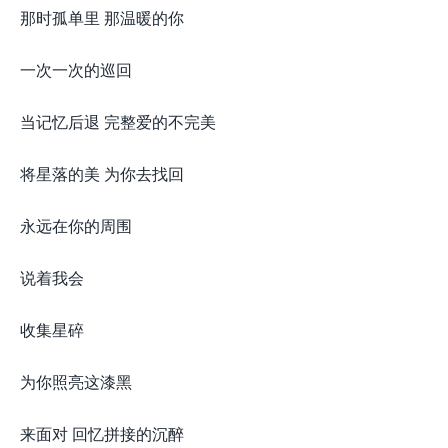
那时孤单里 那温暖的你
一次一次的巡回
当记忆后退 完整爱的不完美
将星落的美 为你去找回
永远在你的周围
说着我会
收集星碎
为你照亮这漆黑
来面对 回忆拼接的沉醉