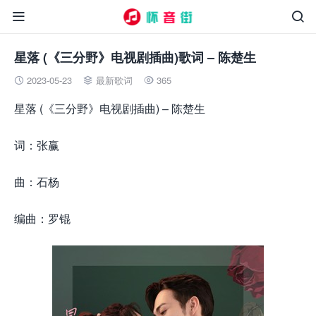


星落 (《三分野》电视剧插曲)歌词 – 陈楚生
2023-05-23
最新歌词
365



星落 (《三分野》电视剧插曲) – 陈楚生
词：张赢
曲：石杨
编曲：罗锟