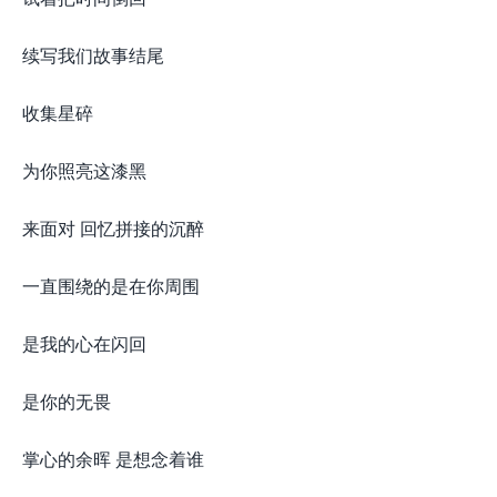
续写我们故事结尾
收集星碎
为你照亮这漆黑
来面对 回忆拼接的沉醉
一直围绕的是在你周围
是我的心在闪回
是你的无畏
掌心的余晖 是想念着谁