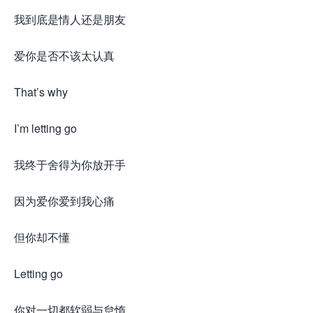
我到底是情人还是朋友
爱你是否不该太认真
That’s why
I’m letting go
我终于舍得为你放开手
因为爱你爱到我心痛
但你却不懂
Letting go
你对一切都软弱与怠惰