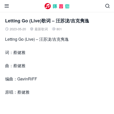


Letting Go (Live)歌词 – 汪苏泷/吉克隽逸
2023-05-20
最新歌词
801



Letting Go (Live) – 汪苏泷/吉克隽逸
词：蔡健雅
曲：蔡健雅
编曲：GavinRiFF
原唱：蔡健雅