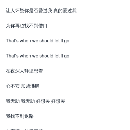
让人怀疑你是否爱过我 真的爱过我
为你再也找不到借口
That’s when we should let it go
That’s when we should let it go
在夜深人静里想着
心不安 却越沸腾
我无助 我无助 好想哭 好想哭
我找不到退路