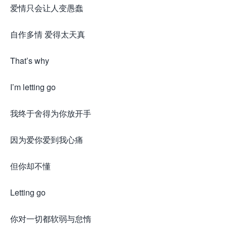
爱情只会让人变愚蠢
自作多情 爱得太天真
That’s why
I’m letting go
我终于舍得为你放开手
因为爱你爱到我心痛
但你却不懂
Letting go
你对一切都软弱与怠惰