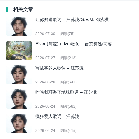
相关文章
让你知道歌词 – 汪苏泷/G.E.M. 邓紫棋
2026-07-30
阅读(75)
River (河流) (Live)歌词 – 吉克隽逸/高睿
2026-07-27
阅读(218)
写故事的人歌词 – 汪苏泷
2026-06-28
阅读(641)
昨晚我环游了地球歌词 – 汪苏泷
2026-06-24
阅读(582)
疯狂爱人歌词 – 汪苏泷
2026-06-24
阅读(415)