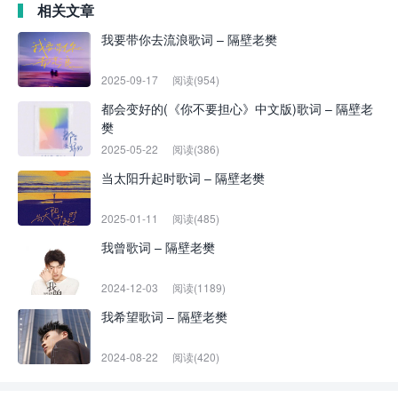
相关文章
我要带你去流浪歌词 – 隔壁老樊
2025-09-17
阅读(954)
都会变好的(《你不要担心》中文版)歌词 – 隔壁老
樊
2025-05-22
阅读(386)
当太阳升起时歌词 – 隔壁老樊
2025-01-11
阅读(485)
我曾歌词 – 隔壁老樊
2024-12-03
阅读(1189)
我希望歌词 – 隔壁老樊
2024-08-22
阅读(420)