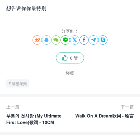
想告诉你你最特别
分享到：








0 赞

标签
隔壁老樊
上一篇
下一篇
부동의 첫사랑 (My Ultimate
Walk On A Dream歌词 - 喻言
First Love)歌词 - 10CM