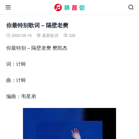


你最特别歌词 – 隔壁老樊
2023-05-16
最新歌词
226



你最特别 – 隔壁老樊 樊凯杰
词：计眸
曲：计眸
编曲：韦星弟