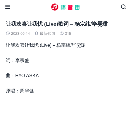


让我欢喜让我忧 (Live)歌词 – 杨宗纬/毕雯珺
2023-05-14
最新歌词
315



让我欢喜让我忧 (Live) – 杨宗纬/毕雯珺
词：李宗盛
曲：RYO ASKA
原唱：周华健