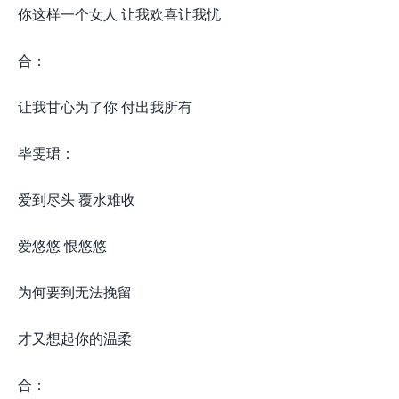
你这样一个女人 让我欢喜让我忧
合：
让我甘心为了你 付出我所有
毕雯珺：
爱到尽头 覆水难收
爱悠悠 恨悠悠
为何要到无法挽留
才又想起你的温柔
合：