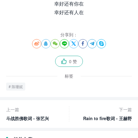
幸好还有你在
幸好还有人在
分享到：








0 赞

标签
陈珊妮
上一篇
下一篇
斗战胜佛歌词 - 张艺兴
Rain to fire歌词 - 王赫野