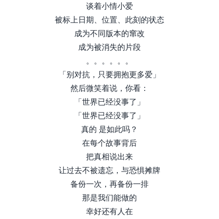
谈着小情小爱
被标上日期、位置、此刻的状态
成为不同版本的窜改
成为被消失的片段
。。。。。。
「别对抗，只要拥抱更多爱」
然后微笑着说，你看：
「世界已经没事了」
「世界已经没事了」
真的 是如此吗？
在每个故事背后
把真相说出来
让过去不被遗忘，与恐惧摊牌
备份一次，再备份一排
那是我们能做的
幸好还有人在