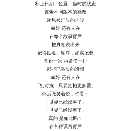
标上日期、位置、当时的状态
覆盖不同版本的篡改
还原被消失的片段
幸好 还有人在
在每个故事背后
把真相说出来
记得姓名、顺序，如实记载
备份一次 再备份一排
那些已丢失的遗憾
幸好 还有人在
「别对抗，只要拥抱更多爱」
然后微笑着说，你看：
「世界已经没事了」
「世界已经没事了」
真的 是如此吗？
在各种谎言背后