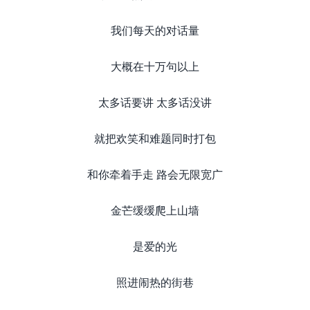
我们每天的对话量
大概在十万句以上
太多话要讲 太多话没讲
就把欢笑和难题同时打包
和你牵着手走 路会无限宽广
金芒缓缓爬上山墙
是爱的光
照进闹热的街巷