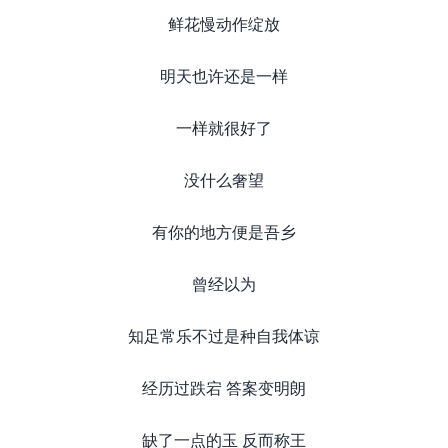
鲜花慢动作绽放
明天也许还是一样
一样就很好了
没什么奢望
有你的地方便是吾乡
曾经以为
知足常乐不过是种自我体谅
经历过跌宕 答案变明朗
缺了一点的玉 反而称王