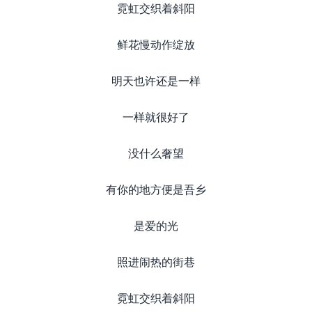
霓虹交织着斜阳
鲜花慢动作绽放
明天也许还是一样
一样就很好了
没什么奢望
有你的地方便是吾乡
是爱的光
照进闹热的街巷
霓虹交织着斜阳