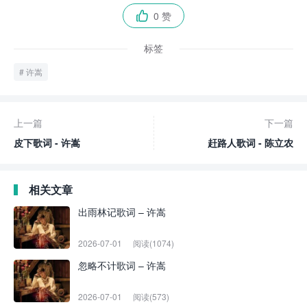
0 赞

标签
许嵩
上一篇
下一篇
皮下歌词 - 许嵩
赶路人歌词 - 陈立农
相关文章
出雨林记歌词 – 许嵩
2026-07-01
阅读(1074)
忽略不计歌词 – 许嵩
2026-07-01
阅读(573)