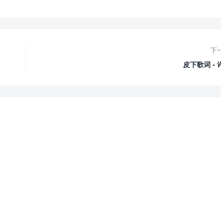
下
皮下歌词 - 