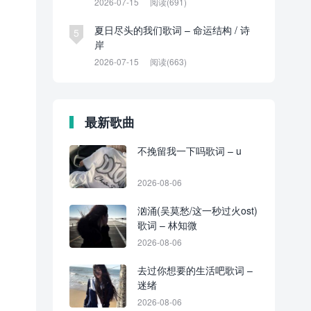
2026-07-15
阅读(691)
夏日尽头的我们歌词 – 命运结构 / 诗
5
岸
2026-07-15
阅读(663)
最新歌曲
不挽留我一下吗歌词 – u
2026-08-06
汹涌(吴莫愁/这一秒过火ost)
歌词 – 林知微
2026-08-06
去过你想要的生活吧歌词 –
迷绪
2026-08-06