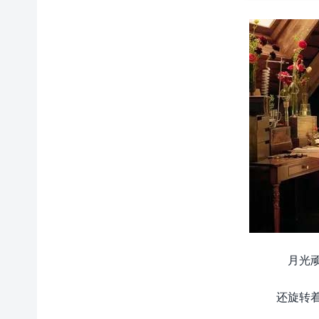
月光
还旋转