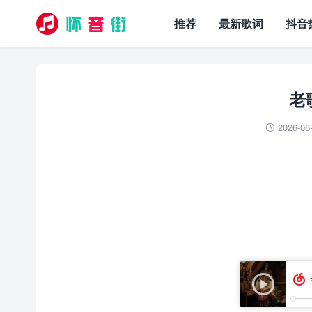
推荐
最新歌词
抖音
老
2026-06
