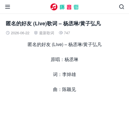


匿名的好友 (Live)歌词 – 杨丞琳/黄子弘凡
2026-06-22
最新歌词
747



匿名的好友 (Live) – 杨丞琳/黄子弘凡
原唱：杨丞琳
词：李焯雄
曲：陈颖见