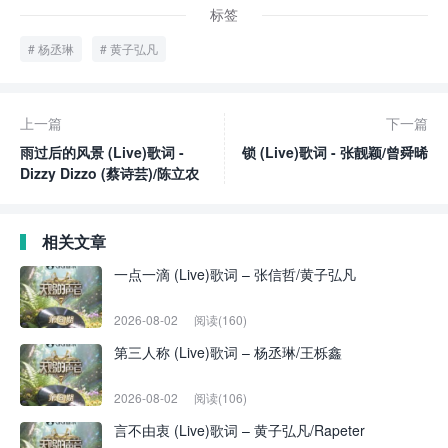
标签
杨丞琳
黄子弘凡
上一篇
下一篇
雨过后的风景 (Live)歌词 -
锁 (Live)歌词 - 张靓颖/曾舜晞
Dizzy Dizzo (蔡诗芸)/陈立农
相关文章
一点一滴 (Live)歌词 – 张信哲/黄子弘凡
2026-08-02
阅读(160)
第三人称 (Live)歌词 – 杨丞琳/王栎鑫
2026-08-02
阅读(106)
言不由衷 (Live)歌词 – 黄子弘凡/Rapeter