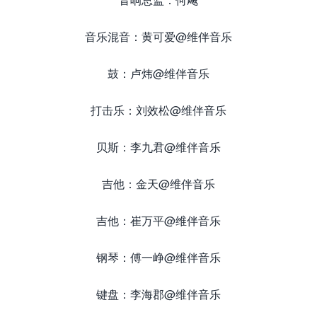
音乐混音：黄可爱@维伴音乐
鼓：卢炜@维伴音乐
打击乐：刘效松@维伴音乐
贝斯：李九君@维伴音乐
吉他：金天@维伴音乐
吉他：崔万平@维伴音乐
钢琴：傅一峥@维伴音乐
键盘：李海郡@维伴音乐