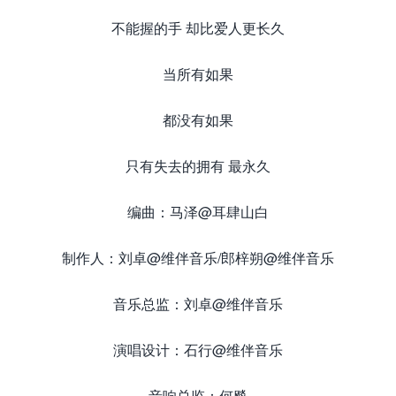
不能握的手 却比爱人更长久
当所有如果
都没有如果
只有失去的拥有 最永久
编曲：马泽@耳肆山白
制作人：刘卓@维伴音乐/郎梓朔@维伴音乐
音乐总监：刘卓@维伴音乐
演唱设计：石行@维伴音乐
音响总监：何飚