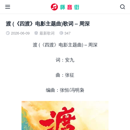


渡 (《四渡》电影主题曲)歌词 – 周深
2026-06-09
最新歌词
347



渡 (《四渡》电影主题曲) – 周深
词：安九
曲：张征
编曲：张恒/冯明枭