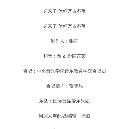
迎来了 信仰万古不落
迎来了 信仰万古不落
制作人：张征
和音：詹文博/陈芷茵
合唱：中央音乐学院音乐教育学院合唱团
合唱指挥：贺晓乐
乐队：国际首席爱乐乐团
周深人声配唱/编辑：徐威