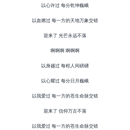
以心许过 每分乾坤巍峨
以血燃过 每一方的天地万象交错
迎来了 光芒永远不落
啊啊啊 啊啊啊
以身越过 每程人间磅礴
以心耀过 每分日月巍峨
以我爱过 每一方的苍生命脉交错
迎来了 信仰万古不落
以我爱过 每一方的苍生命脉交错