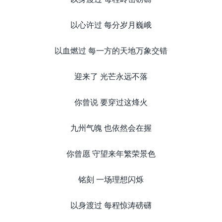
以心许过 每分岁月巍峨
以血燃过 每一方的天地万象交错
迎来了 光芒永远不落
你曾说 要穿过这烽火
九州气魄 也依然会在握
你曾愿 守望来年繁荣景色
铭刻 一场理想闪烁
以身渡过 每程惊涛磅礴