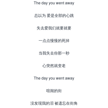
The day you went away
总以为 爱是全部的心跳
失去爱我们就要就要
一点点慢慢的死掉
当我失去你那一秒
心突然就变老
The day you went away
喧闹的街
没发现我的泪 被遗忘在街角