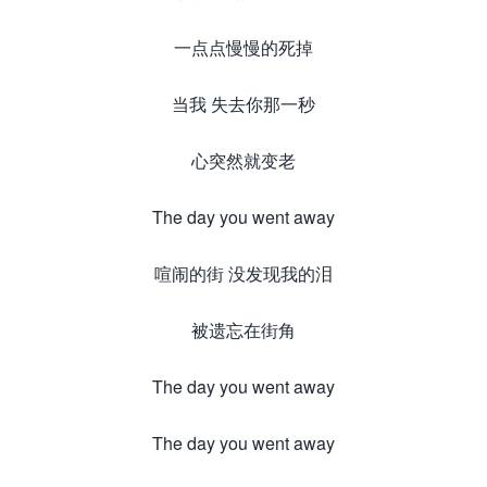
一点点慢慢的死掉
当我 失去你那一秒
心突然就变老
The day you went away
喧闹的街 没发现我的泪
被遗忘在街角
The day you went away
The day you went away