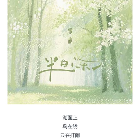
湖面上
鸟在绕
云在打闹