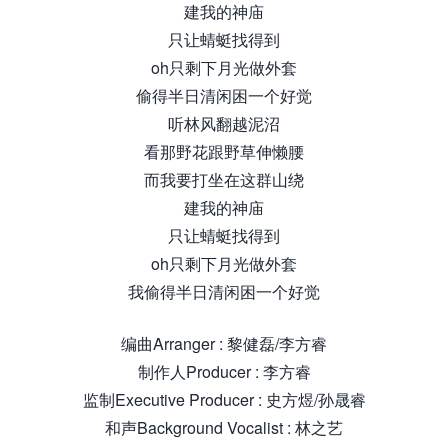
建我的神庙
只让蜻蜓找得到
oh只剩下月光做外套
偷得半日清闲困一个好觉
听林风翻越泥沼
看那野花跟野草伸懒腰
而我要打坐在这群山绕
建我的神庙
只让蜻蜓找得到
oh只剩下月光做外套
我偷得半日清闲困一个好觉
编曲Arranger : 黎健磊/李方睿
制作人Producer : 李方睿
监制Executive Producer : 史方煜/孙晟睿
和声Background Vocalist : 林之艺