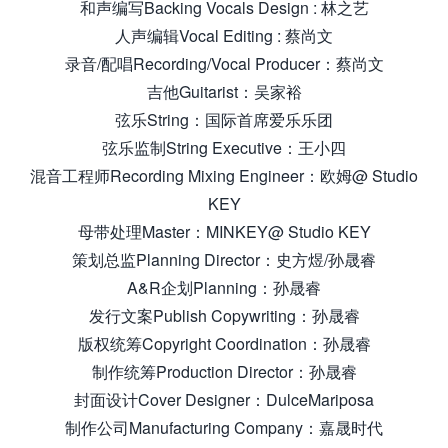
和声编写Backing Vocals Design : 林之艺
人声编辑Vocal Editing : 蔡尚文
录音/配唱Recording/Vocal Producer：蔡尚文
吉他Guitarist：吴家裕
弦乐String：国际首席爱乐乐团
弦乐监制String Executive：王小四
混音工程师Recording Mixing Engineer：欧姆@ Studio
KEY
母带处理Master：MINKEY@ Studio KEY
策划总监Planning Director：史方煜/孙晟睿
A&R企划Planning：孙晟睿
发行文案Publish Copywriting：孙晟睿
版权统筹Copyright Coordination：孙晟睿
制作统筹Production Director：孙晟睿
封面设计Cover Designer：DulceMariposa
制作公司Manufacturing Company：嘉晟时代