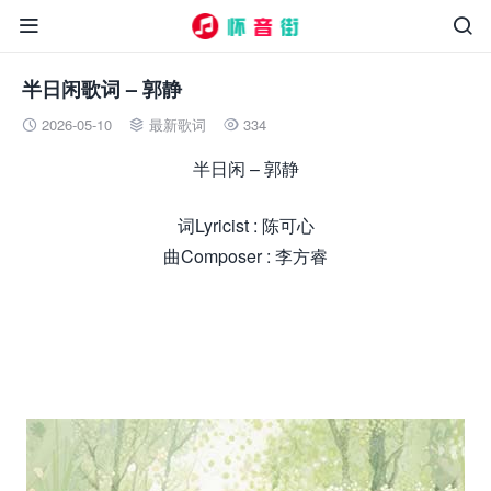


半日闲歌词 – 郭静
2026-05-10
最新歌词
334



半日闲 – 郭静
词Lyricist : 陈可心
曲Composer : 李方睿