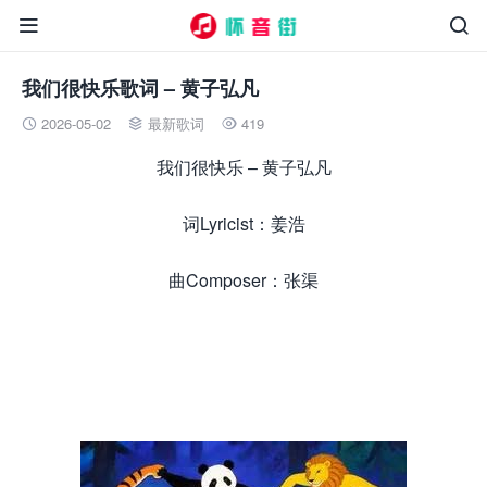


我们很快乐歌词 – 黄子弘凡
2026-05-02
最新歌词
419



我们很快乐 – 黄子弘凡
词Lyricist：姜浩
曲Composer：张渠