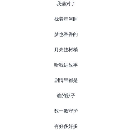
我选对了
枕着星河睡
梦也香香的
月亮挂树梢
听我讲故事
剧情里都是
谁的影子
数一数守护
有好多好多