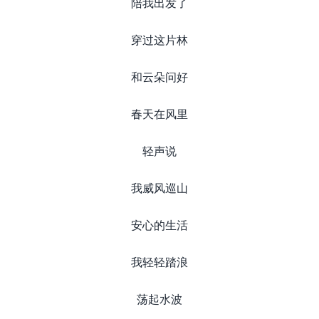
陪我出发了
穿过这片林
和云朵问好
春天在风里
轻声说
我威风巡山
安心的生活
我轻轻踏浪
荡起水波