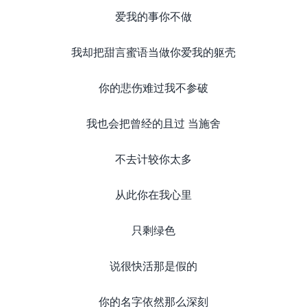
爱我的事你不做
我却把甜言蜜语当做你爱我的躯壳
你的悲伤难过我不参破
我也会把曾经的且过 当施舍
不去计较你太多
从此你在我心里
只剩绿色
说很快活那是假的
你的名字依然那么深刻