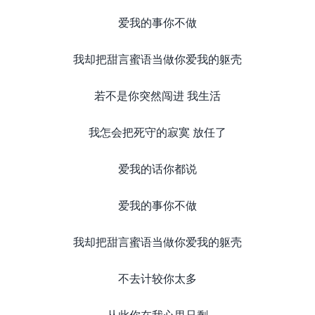
爱我的事你不做
我却把甜言蜜语当做你爱我的躯壳
若不是你突然闯进 我生活
我怎会把死守的寂寞 放任了
爱我的话你都说
爱我的事你不做
我却把甜言蜜语当做你爱我的躯壳
不去计较你太多
从此你在我心里只剩