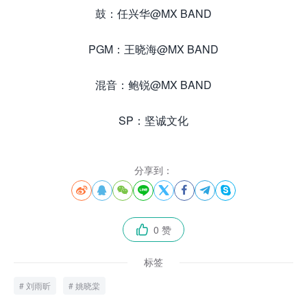
鼓：任兴华@MX BAND
PGM：王晓海@MX BAND
混音：鲍锐@MX BAND
SP：坚诚文化
分享到：








0 赞

标签
刘雨昕
姚晓棠