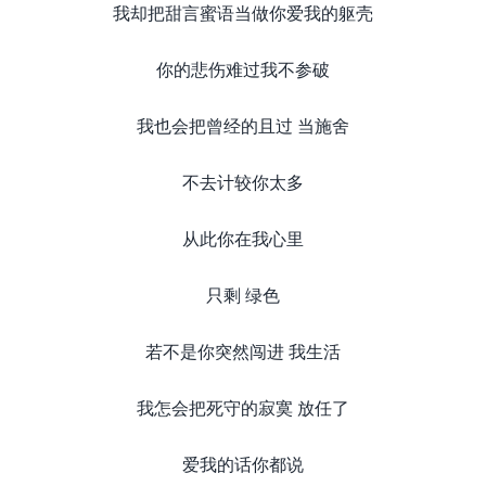
我却把甜言蜜语当做你爱我的躯壳
你的悲伤难过我不参破
我也会把曾经的且过 当施舍
不去计较你太多
从此你在我心里
只剩 绿色
若不是你突然闯进 我生活
我怎会把死守的寂寞 放任了
爱我的话你都说