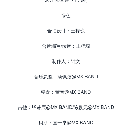
绿色
合唱设计：王梓琼
合音编写/录音：王梓琼
制作人：钟文
音乐总监：汤佩弦@MX BAND
键盘：董音@MX BAND
吉他：毕赫宸@MX BAND/陈麒元@MX BAND
贝斯：宣一亨@MX BAND