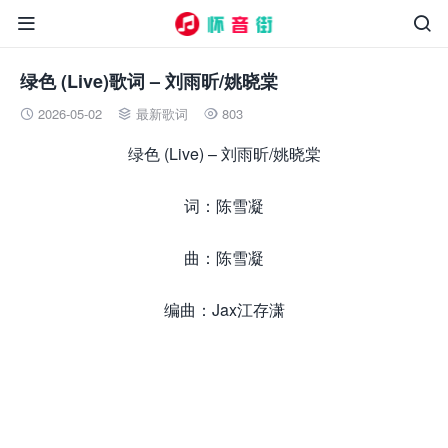


绿色 (Live)歌词 – 刘雨昕/姚晓棠
2026-05-02
最新歌词
803



绿色 (Live) – 刘雨昕/姚晓棠
词：陈雪凝
曲：陈雪凝
编曲：Jax江存潇