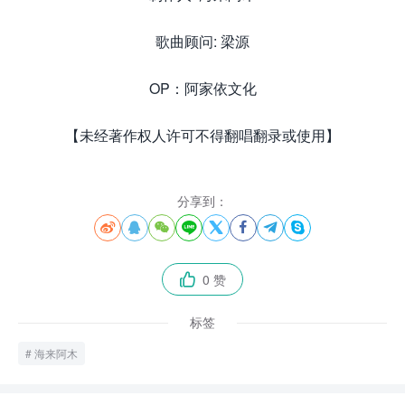
歌曲顾问: 梁源
OP：阿家依文化
【未经著作权人许可不得翻唱翻录或使用】
分享到：








0 赞

标签
海来阿木