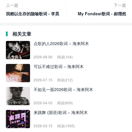
上一篇
下一篇
我赖以生存的隐喻歌词 - 李昊
My Fondest歌词 - 郝熠然
相关文章
点歌的人2026歌词 – 海来阿木
2026-08-06
阅读(104)
可以不难过歌词 – 海来阿木
2026-07-15
阅读(212)
不如见一面2026歌词 – 海来阿木
2026-04-03
阅读(809)
来跳舞 (国语)歌词 – 海来阿木
2026-03-15
阅读(1065)