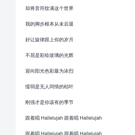
却将音符纹满这个世界
我的脚步根本从未后退
好让旋律跟上你的岁月
不屈是彩绘玻璃的光辉
迎向阳光色彩最为浓烈
懦弱是无人同情的枯叶
刚强才是你该有的季节
跟着唱 Hallelujah 跟着唱 Hallelujah
跟着唱 Hallelujah 跟着唱 Hallelujah