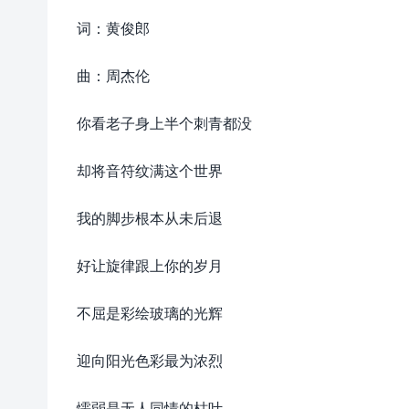
词：黄俊郎
曲：周杰伦
你看老子身上半个刺青都没
却将音符纹满这个世界
我的脚步根本从未后退
好让旋律跟上你的岁月
不屈是彩绘玻璃的光辉
迎向阳光色彩最为浓烈
懦弱是无人同情的枯叶