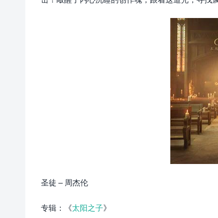
圣徒 – 周杰伦
专辑：《
太阳之子
》