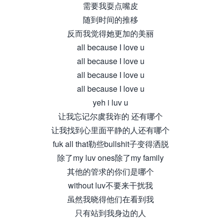
需要我耍点嘴皮
随到时间的推移
反而我觉得她更加的美丽
all because I love u
all because I love u
all because I love u
all because I love u
yeh i luv u
让我忘记尔虞我诈的 还有哪个
让我找到心里面平静的人还有哪个
fuk all that勒些bullshit子变得洒脱
除了my luv ones除了my family
其他的管求的你们是哪个
without luv不要来干扰我
虽然我晓得他们在看到我
只有站到我身边的人