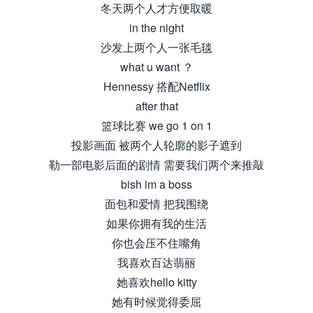
冬天两个人才方便取暖
in the night
沙发上两个人一张毛毯
what u want ？
Hennessy 搭配Netflix
after that
篮球比赛 we go 1 on 1
投影画面 被两个人轮廓的影子遮到
勒一部电影后面的剧情 需要我们两个来推敲
bish im a boss
面包和爱情 把我围绕
如果你拥有我的生活
你也会压不住嘴角
我喜欢百达翡丽
她喜欢hello kitty
她有时候觉得委屈