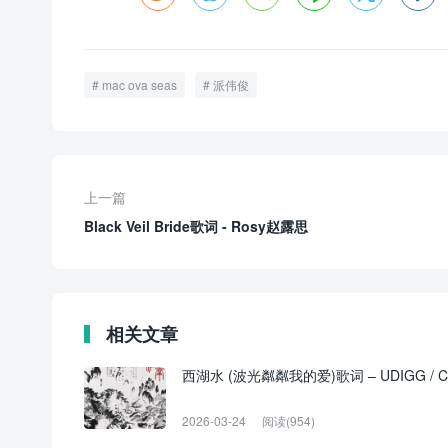
mac ova seas
派伟俊
上一篇
Black Veil Bride歌词 - Rosy赵露思
相关文章
西湖水 (波光粼粼我的爱)歌词 – UDIGG / CashT
2026-03-24
阅读(954)