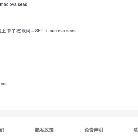
ac ova seas
今晚上 算了吧)歌词 – SETI / mac ova seas
eas
们
隐私政策
免责声明