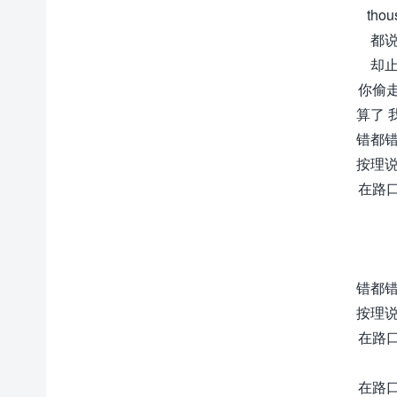
thou
都说
却止
你偷
算了 
错都错
按理说
在路
错都错
按理说
在路
在路