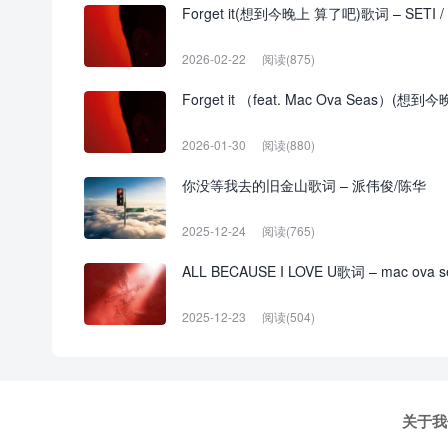
Forget it(想到今晚上 算了吧)歌词 – SETI / m
2026-02-22
阅读(875)
Forget it （feat. Mac Ova Seas）(想到
2026-01-30
阅读(880)
你没等我去的旧金山歌词 – 派伟俊/陈华
2025-12-24
阅读(765)
ALL BECAUSE I LOVE U歌词 – mac ova s
2025-12-23
阅读(504)
关于我