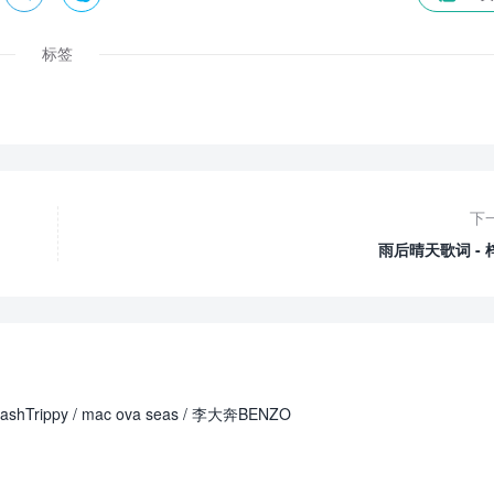
标签
下
雨后晴天歌词 - 
rippy / mac ova seas / 李大奔BENZO