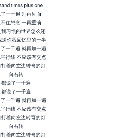
sand times plus one
了一千遍 别再见面
不住想念 一再重演
走我习惯的世界怎么还
我送你我回忆里的一半
了一千遍 就再加一遍
平行线 不应该有交点
口打着向左边转弯的灯
向右转
都说了一千遍
都说了一千遍
了一千遍 就再加一遍
平行线 不应该有交点
口打着向左边转弯的灯
向右转
口打着向左边转弯的灯