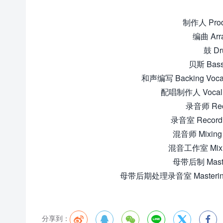
制作人 Pro
编曲 Arr
鼓 Dr
贝斯 Bass
和声编写 Backing Vocal
配唱制作人 Vocal P
录音师 Reco
录音室 Recording
混音师 Mixing 
混音工作室 Mixing 
母带后制 Masteri
母带后期处理录音室 Mastering Stu
分享到：





