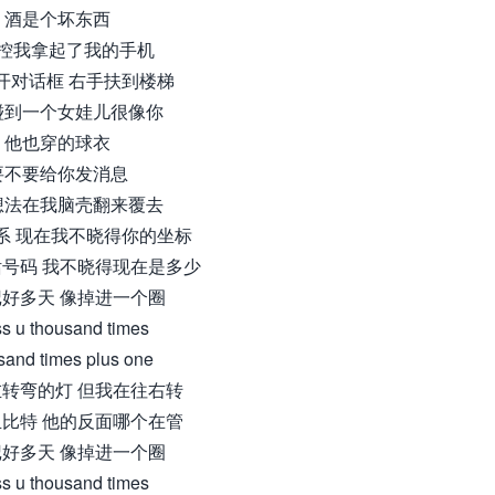
酒是个坏东西
控我拿起了我的手机
开对话框 右手扶到楼梯
碰到一个女娃儿很像你
他也穿的球衣
要不要给你发消息
想法在我脑壳翻来覆去
系 现在我不晓得你的坐标
号码 我不晓得现在是多少
好多天 像掉进一个圈
ss u thousand times
sand times plus one
转弯的灯 但我在往右转
比特 他的反面哪个在管
好多天 像掉进一个圈
ss u thousand times