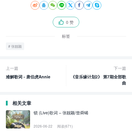








0 赞

标签
张靓颖
上一篇
下一篇
难解歌词 - 唐伯虎Annie
《音乐缘计划2》 第7期全部歌
曲
相关文章
锁 (Live)歌词 – 张靓颖/曾舜晞
2026-06-22
阅读(671)