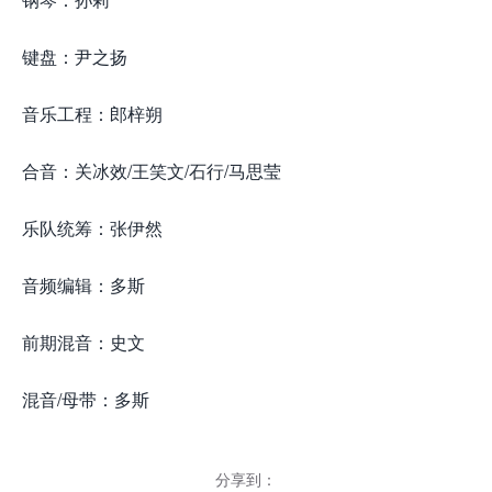
键盘：尹之扬
音乐工程：郎梓朔
合音：关冰效/王笑文/石行/马思莹
乐队统筹：张伊然
音频编辑：多斯
前期混音：史文
混音/母带：多斯
分享到：