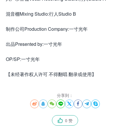
混音棚Mixing Studio:行人Studio B
制作公司Production Company:一寸光年
出品Presented by:一寸光年
OP/SP:一寸光年
【未经著作权人许可 不得翻唱 翻录或使用】
分享到：








0 赞
