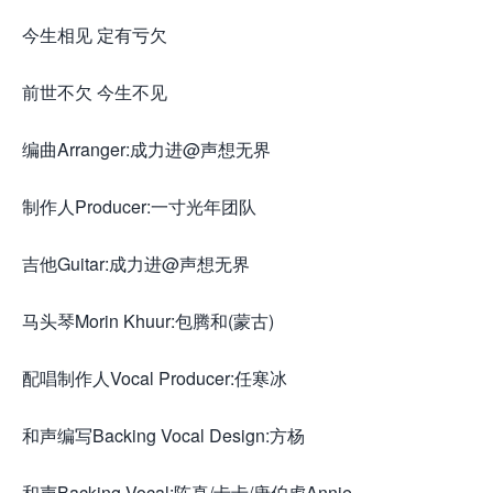
今生相见 定有亏欠
前世不欠 今生不见
编曲Arranger:成力进@声想无界
制作人Producer:一寸光年团队
吉他Guitar:成力进@声想无界
马头琴Morin Khuur:包腾和(蒙古)
配唱制作人Vocal Producer:任寒冰
和声编写Backing Vocal Design:方杨
和声Backing Vocal:陈真/卡卡/唐伯虎Annie