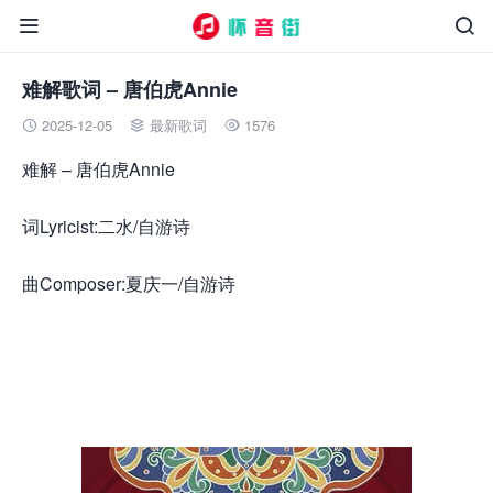


难解歌词 – 唐伯虎Annie
2025-12-05
最新歌词
1576



难解 – 唐伯虎Annie
词Lyricist:二水/自游诗
曲Composer:夏庆一/自游诗