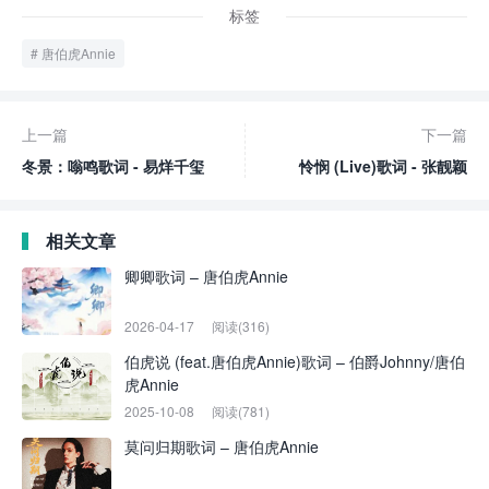
标签
唐伯虎Annie
上一篇
下一篇
冬景：嗡鸣歌词 - 易烊千玺
怜悯 (Live)歌词 - 张靓颖
相关文章
卿卿歌词 – 唐伯虎Annie
2026-04-17
阅读(316)
伯虎说 (feat.唐伯虎Annie)歌词 – 伯爵Johnny/唐伯
虎Annie
2025-10-08
阅读(781)
莫问归期歌词 – 唐伯虎Annie