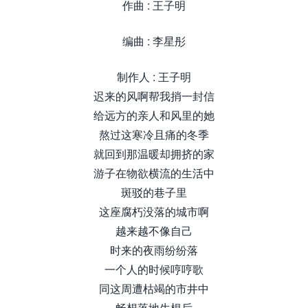
作曲 : 王子明
编曲 : 李星彤
制作人 : 王子明
迟来的风啊帮我捎一封信
给远方的亲人和风里的她
熬过这寒冷且痛的冬季
就回到那温暖却拥挤的家
游子在物欲横流的生活中
斑驳的巷子里
这座腐朽没落的城市啊
越来越不像自己
时来的夜雨纷纷落
一个人的时候哼哼歌
同这周遭枯竭的市井中
畅想落地生根后