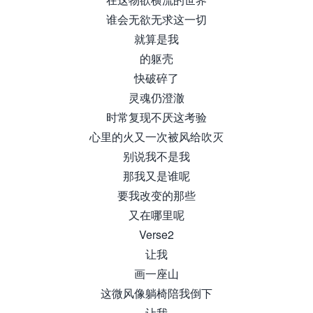
谁会无欲无求这一切
就算是我
的躯壳
快破碎了
灵魂仍澄澈
时常复现不厌这考验
心里的火又一次被风给吹灭
别说我不是我
那我又是谁呢
要我改变的那些
又在哪里呢
Verse2
让我
画一座山
这微风像躺椅陪我倒下
让我