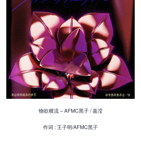
物欲横流 – AFMC黑子 / 嘉滢
作词 : 王子明/AFMC黑子