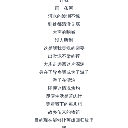
画一条河
河水的波澜不惊
到处都清澈见底
大声的呐喊
没人听到
这是我我灵魂的需要
出淤泥不染的莲
大步走远离这片深渊
身在了异乡我成为了游子
游子在漂泊
即便这情况焦灼
即便生活是苦肉计
等着我下的每步棋
故乡传来的牧笛
目的现在能够让英雄回归故里
我