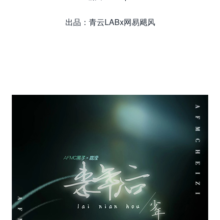
出品：青云LABx网易飓风