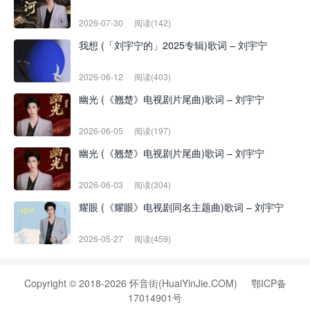
2026-07-30
阅读(142)
我想 (「刘宇宁的」2025专辑)歌词 – 刘宇宁
2026-06-12
阅读(403)
幽光 (《翘楚》电视剧片尾曲)歌词 – 刘宇宁
2026-06-05
阅读(197)
幽光 (《翘楚》电视剧片尾曲)歌词 – 刘宇宁
2026-06-03
阅读(304)
耀眼 (《耀眼》电视剧同名主题曲)歌词 – 刘宇宁
2026-05-27
阅读(459)
Copyright © 2018-2026 怀音街(HuaiYinJie.COM)
鄂ICP备
17014901号