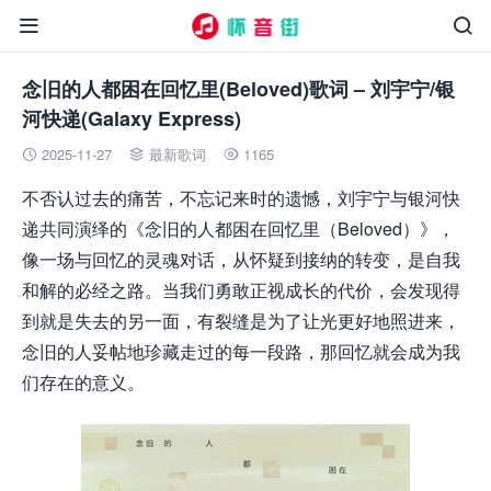


念旧的人都困在回忆里(Beloved)歌词 – 刘宇宁/银
河快递(Galaxy Express)
2025-11-27
最新歌词
1165



不否认过去的痛苦，不忘记来时的遗憾，刘宇宁与银河快
递共同演绎的《念旧的人都困在回忆里（Beloved）》，
像一场与回忆的灵魂对话，从怀疑到接纳的转变，是自我
和解的必经之路。当我们勇敢正视成长的代价，会发现得
到就是失去的另一面，有裂缝是为了让光更好地照进来，
念旧的人妥帖地珍藏走过的每一段路，那回忆就会成为我
们存在的意义。