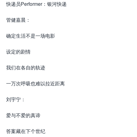
快递员Performer：银河快递
管健嘉晨：
确定生活不是一场电影
设定的剧情
我们在各自的轨迹
一万次呼吸也难以拉近距离
刘宇宁：
爱与不爱的真谛
答案藏在下个世纪