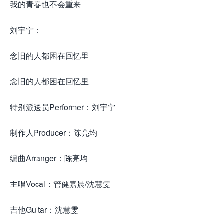
我的青春也不会重来
刘宇宁：
念旧的人都困在回忆里
念旧的人都困在回忆里
特别派送员Performer：刘宇宁
制作人Producer：陈亮均
编曲Arranger：陈亮均
主唱Vocal：管健嘉晨/沈慧雯
吉他Guitar：沈慧雯