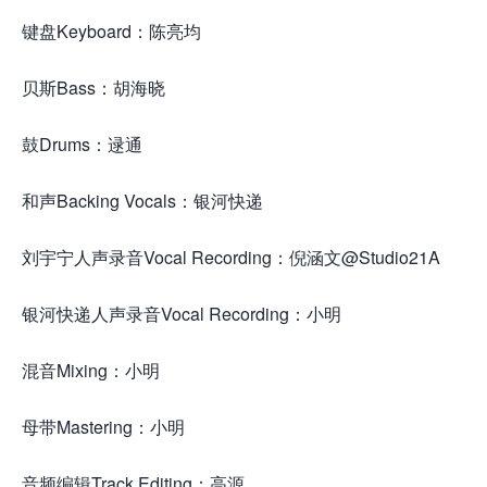
键盘Keyboard：陈亮均
贝斯Bass：胡海晓
鼓Drums：逯通
和声Backing Vocals：银河快递
刘宇宁人声录音Vocal Recording：倪涵文@Studio21A
银河快递人声录音Vocal Recording：小明
混音Mixing：小明
母带Mastering：小明
音频编辑Track Editing：高源