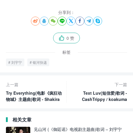
分享到：








0 赞

标签
刘宇宁
银河快递
上一篇
下一篇
Try Everything(电影《疯狂动
Text Luv(短信爱)歌词 -
物城》主题曲)歌词 - Shakira
CashTrippy / koakuma
相关文章
见山河 (《御廷谣》电视剧主题曲)歌词 – 刘宇宁