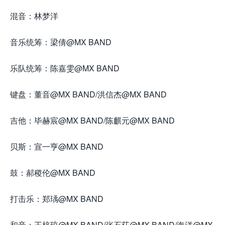
混音：林梦洋
音乐统筹：梁倩@MX BAND
乐队统筹：陈嘉雯@MX BAND
键盘：董音@MX BAND/洪信杰@MX BAND
吉他：毕赫宸@MX BAND/陈麒元@MX BAND
贝斯：宣一亨@MX BAND
鼓：郝稷伦@MX BAND
打击乐：郑瑀@MX BAND
和音：王梓琼@MX BAND/张石荻@MX BAND/海洋@MX