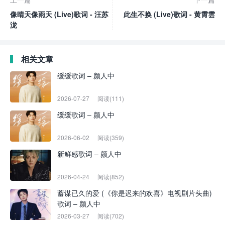
像晴天像雨天 (Live)歌词 - 汪苏
此生不换 (Live)歌词 - 黄霄雲
泷
相关文章
缓缓歌词 – 颜人中
2026-07-27
阅读(111)
缓缓歌词 – 颜人中
2026-06-02
阅读(359)
新鲜感歌词 – 颜人中
2026-04-24
阅读(852)
蓄谋已久的爱 (《你是迟来的欢喜》电视剧片头曲)
歌词 – 颜人中
2026-03-27
阅读(702)