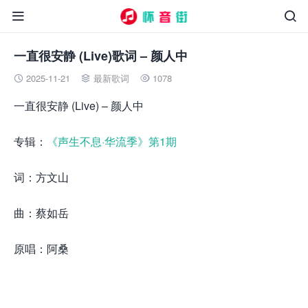


一直很安静 (Live)歌词 – 颜人中
2025-11-21
最新歌词
1078



一直很安静 (Live) – 颜人中
专辑：
《声生不息·华流季》第1期
词：方文山
曲：蔡如岳
原唱：阿桑