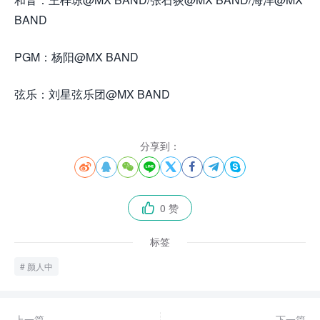
BAND
PGM：杨阳@MX BAND
弦乐：刘星弦乐团@MX BAND
分享到：








0 赞

标签
颜人中
上一篇
下一篇