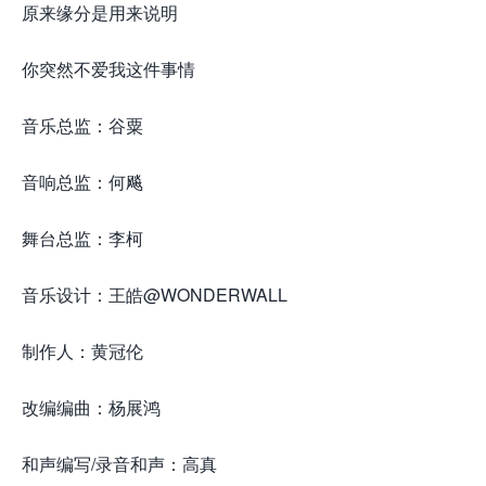
原来缘分是用来说明
你突然不爱我这件事情
音乐总监：谷粟
音响总监：何飚
舞台总监：李柯
音乐设计：王皓@WONDERWALL
制作人：黄冠伦
改编编曲：杨展鸿
和声编写/录音和声：高真