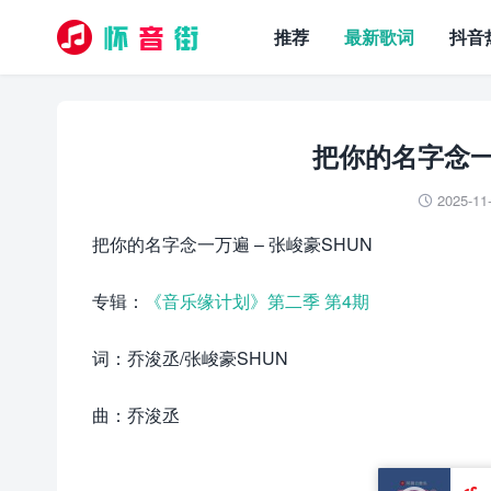
推荐
最新歌词
抖音
把你的名字念一
2025-11

把你的名字念一万遍 – 张峻豪SHUN
专辑：
《音乐缘计划》第二季 第4期
词：乔浚丞/张峻豪SHUN
曲：乔浚丞