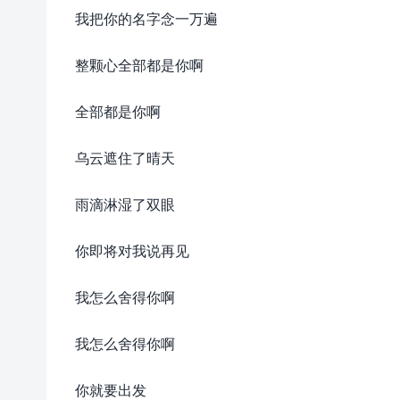
我把你的名字念一万遍
整颗心全部都是你啊
全部都是你啊
乌云遮住了晴天
雨滴淋湿了双眼
你即将对我说再见
我怎么舍得你啊
我怎么舍得你啊
你就要出发