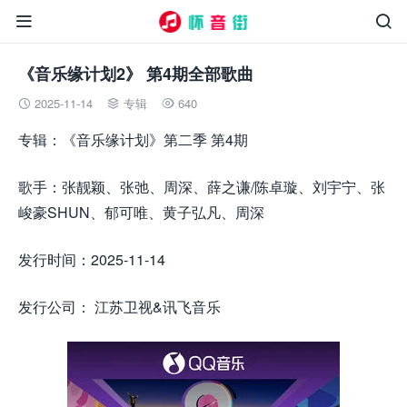


《音乐缘计划2》 第4期全部歌曲
2025-11-14
专辑
640



专辑：《音乐缘计划》第二季 第4期
歌手：张靓颖、张弛、周深、薛之谦/陈卓璇、刘宇宁、张
峻豪SHUN、郁可唯、黄子弘凡、周深
发行时间：2025-11-14
发行公司： 江苏卫视&讯飞音乐