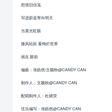
想借旧信笺
写进蔚蓝寄向明天
当晨光眨眼
微风轻跃 看绚烂世界
就在 眼前
编曲：张皓然/文颖秋@CANDY CAN
制作人：文颖秋@CANDY CAN
配唱制作人：杜婧荧
弦乐编写：张皓然@CANDY CAN