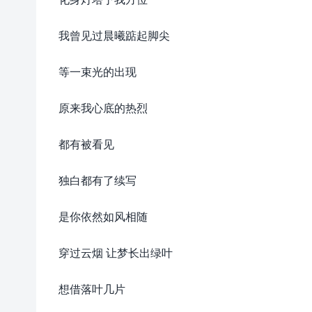
我曾见过晨曦踮起脚尖
等一束光的出现
原来我心底的热烈
都有被看见
独白都有了续写
是你依然如风相随
穿过云烟 让梦长出绿叶
想借落叶几片