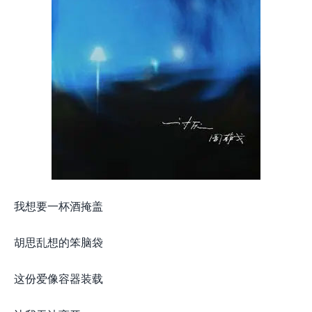
我想要一杯酒掩盖
胡思乱想的笨脑袋
这份爱像容器装载