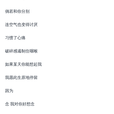
倘若和你分别
连空气也变得讨厌
习惯了心痛
破碎感遏制住咽喉
如果某天你能想起我
我愿此生原地停留
因为
念 我对你好想念