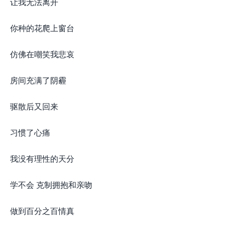
让我无法离开
你种的花爬上窗台
仿佛在嘲笑我悲哀
房间充满了阴霾
驱散后又回来
习惯了心痛
我没有理性的天分
学不会 克制拥抱和亲吻
做到百分之百情真