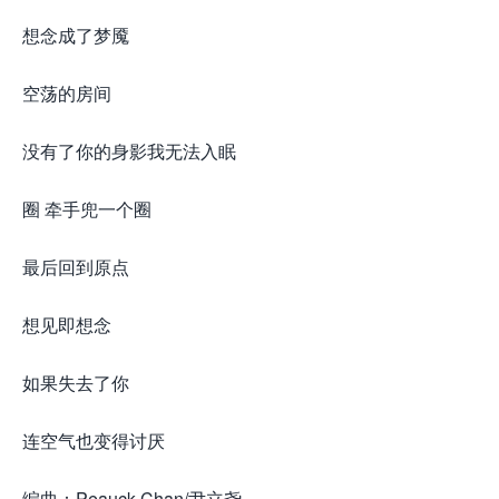
想念成了梦魇
空荡的房间
没有了你的身影我无法入眠
圈 牵手兜一个圈
最后回到原点
想见即想念
如果失去了你
连空气也变得讨厌
编曲：Peauck Chan/尹立尧