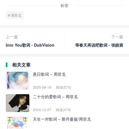
标签
周菲戈
上一篇
下一篇
Into You歌词 - DubVision
等春天再说吧歌词 - 张皓宸
相关文章
悬日歌词 – 周菲戈
2025-08-19
阅读(573)
二十分的爱歌词 – 周菲戈
2024-12-07
阅读(479)
天生一对歌词 – 斯丹曼簇/周菲戈