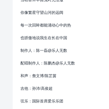
你像繁星守望山河的远阔
每一次回眸都能涌动心中的热
也骄傲地说我生在长在中国
制作人：陈一磊@乐人无数
配唱制作人：陈鹏杰@乐人无数
和声：詹文博/陈芷茵
吉他：孙沛/高俊超
弦乐：国际首席爱乐乐团