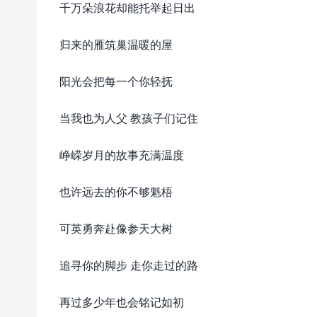
千万朵浪花却能托举起日出
归来的雁筑巢温暖的屋
阳光会把每一个你轻抚
当我也为人父 教孩子们记住
峥嵘岁月的故事充满温度
也许远去的你不够魁梧
可英勇奔赴像参天大树
追寻你的脚步 走你走过的路
再过多少年也会铭记如初