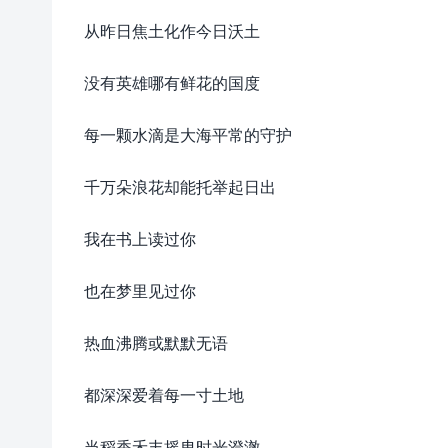
从昨日焦土化作今日沃土
没有英雄哪有鲜花的国度
每一颗水滴是大海平常的守护
千万朵浪花却能托举起日出
我在书上读过你
也在梦里见过你
热血沸腾或默默无语
都深深爱着每一寸土地
当稻香禾丰摇曳时光澄澈