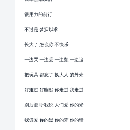
很用力的前行
不过是 梦寐以求
长大了 怎么你 不快乐
一边哭 一边丢 一边颓 一边追
把玩具 都忘了 换大人 的外壳
好难过 好幽默 你走过 我走过
别后退 听我说 人们爱 你的光
我偏爱 你的黑 你的笨 你的错