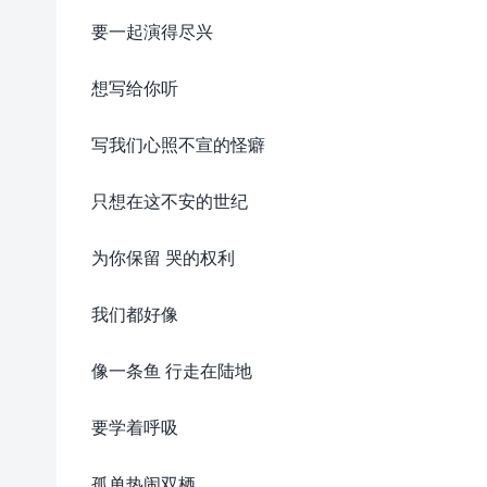
要一起演得尽兴
想写给你听
写我们心照不宣的怪癖
只想在这不安的世纪
为你保留 哭的权利
我们都好像
像一条鱼 行走在陆地
要学着呼吸
孤单热闹双栖