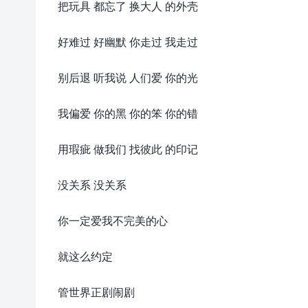
把玩具 都忘了 换大人 的外壳
好难过 好幽默 你走过 我走过
别后退 听我说 人们爱 你的光
我偏爱 你的黑 你的笨 你的错
用瑕疵 做我们 找彼此 的印记
没关系 没关系
你一定爱我不完美的心
就这么约定
管世界正剧闹剧