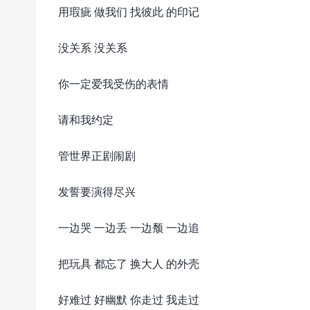
用瑕疵 做我们 找彼此 的印记
没关系 没关系
你一定爱我受伤的表情
请和我约定
管世界正剧闹剧
发誓要演得尽兴
一边哭 一边丢 一边颓 一边追
把玩具 都忘了 换大人 的外壳
好难过 好幽默 你走过 我走过