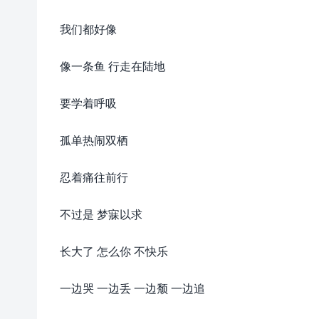
我们都好像
像一条鱼 行走在陆地
要学着呼吸
孤单热闹双栖
忍着痛往前行
不过是 梦寐以求
长大了 怎么你 不快乐
一边哭 一边丢 一边颓 一边追