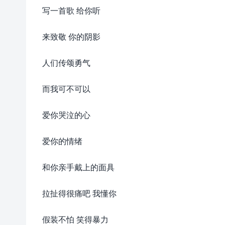
写一首歌 给你听
来致敬 你的阴影
人们传颂勇气
而我可不可以
爱你哭泣的心
爱你的情绪
和你亲手戴上的面具
拉扯得很痛吧 我懂你
假装不怕 笑得暴力