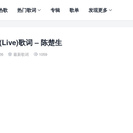
热歌
热门歌词
专辑
歌单
发现更多
Live)歌词 – 陈楚生
26
最新歌词
1059

