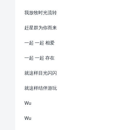
我放牧时光流转
赶星群为你而来
一起 一起 相爱
一起 一起 存在
就这样目光闪闪
就这样结伴游玩
Wu
Wu