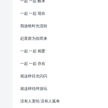
一起 一起 醒来
一起 一起 现在
我放牧时光流转
赶星群为你而来
一起 一起 相爱
一起 一起 存在
就这样目光闪闪
就这样结伴游玩
没有人害怕 没有人孤单