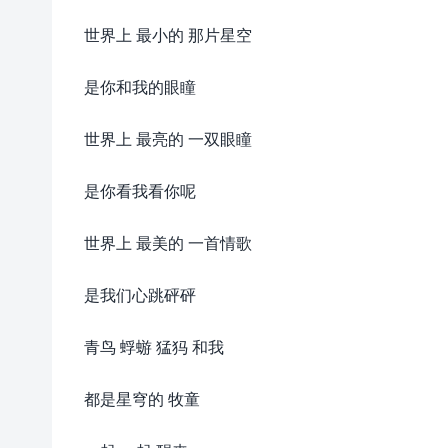
世界上 最小的 那片星空
是你和我的眼瞳
世界上 最亮的 一双眼瞳
是你看我看你呢
世界上 最美的 一首情歌
是我们心跳砰砰
青鸟 蜉蝣 猛犸 和我
都是星穹的 牧童