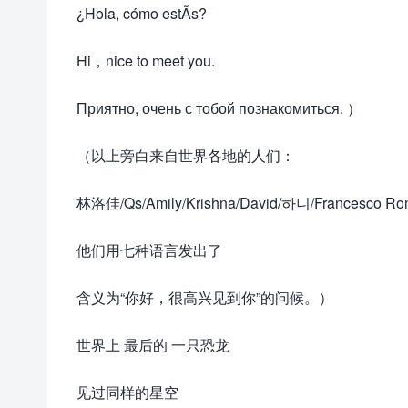
¿Hola, cómo estÃs?
Hi，nice to meet you.
Приятно, очень с тобой познакомиться. ）
（以上旁白来自世界各地的人们：
林洛佳/Qs/Amily/Krishna/David/하니/Francesco R
他们用七种语言发出了
含义为“你好，很高兴见到你”的问候。）
世界上 最后的 一只恐龙
见过同样的星空