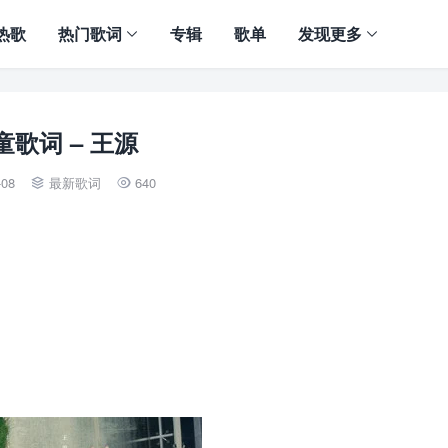
热歌
热门歌词
专辑
歌单
发现更多
童歌词 – 王源
-08
最新歌词
640

