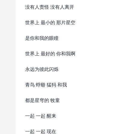
没有人责怪 没有人离开
世界上 最小的 那片星空
是你和我的眼瞳
世界上 最好的 你和我啊
永远为彼此闪烁
青鸟 蜉蝣 猛犸 和我
都是星穹的 牧童
一起 一起 醒来
一起 一起 现在