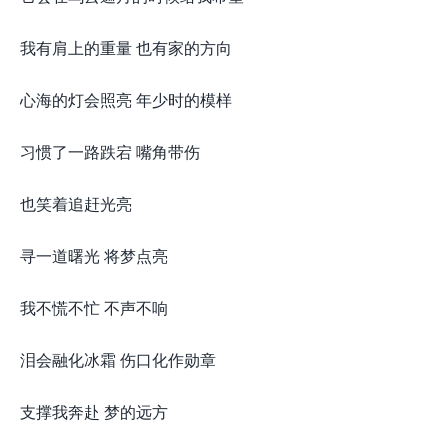
我有肩上的重量 也有家的方向
心海的灯会照亮 年少时的模样
习惯了一路跌宕 嘴角带伤
也笑着追赶光亮
寻一道曙光 将梦点亮
我不慌不忙 不声不响
泪会融化冰霜 伤口化作勋章
支撑我奔赴 梦的远方