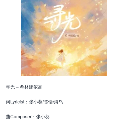
寻光 – 希林娜依高
词Lyricist：张小葵/陈恬/海鸟
曲Composer：张小葵