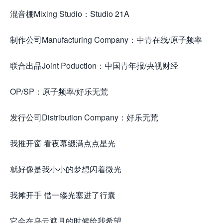
混音棚Mixing Studio：Studio 21A
制作公司Manufacturing Company：中青在线/原子频率
联合出品Joint Poduction：中国青年报/央视财经
OP/SP：原子频率/好乐无荒
发行公司Distribution Company：好乐无荒
我推开窗 看夜幕缀满点点星光
就好像是我小小的梦想闪着微光
我摊开手 借一缕光塞进了行囊
它会在乌云遮月的时候给我希望