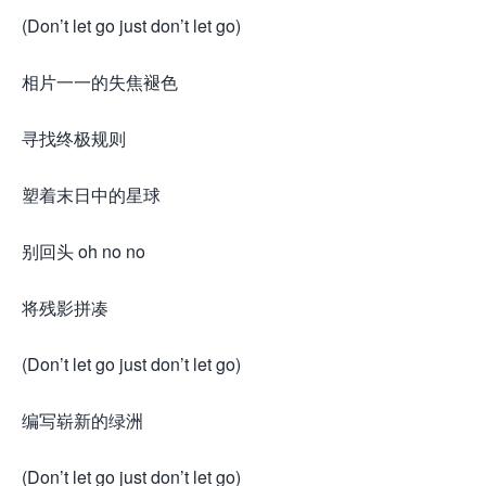
(Don’t let go just don’t let go)
相片一一的失焦褪色
寻找终极规则
塑着末日中的星球
别回头 oh no no
将残影拼凑
(Don’t let go just don’t let go)
编写崭新的绿洲
(Don’t let go just don’t let go)