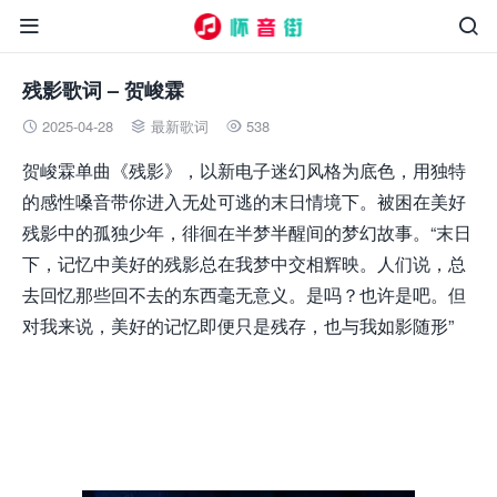


残影歌词 – 贺峻霖
2025-04-28
最新歌词
538



贺峻霖单曲《残影》，以新电子迷幻风格为底色，用独特
的感性嗓音带你进入无处可逃的末日情境下。被困在美好
残影中的孤独少年，徘徊在半梦半醒间的梦幻故事。“末日
下，记忆中美好的残影总在我梦中交相辉映。人们说，总
去回忆那些回不去的东西毫无意义。是吗？也许是吧。但
对我来说，美好的记忆即便只是残存，也与我如影随形”