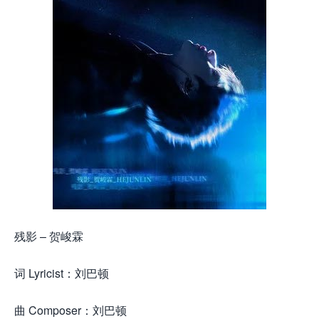
残影 – 贺峻霖
词 Lyricist：刘巴顿
曲 Composer：刘巴顿