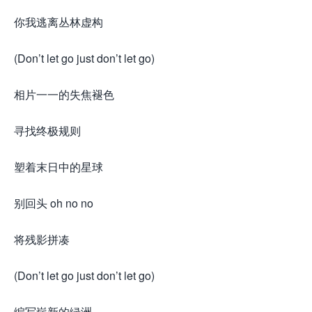
你我逃离丛林虚构
(Don’t let go just don’t let go)
相片一一的失焦褪色
寻找终极规则
塑着末日中的星球
别回头 oh no no
将残影拼凑
(Don’t let go just don’t let go)
编写崭新的绿洲