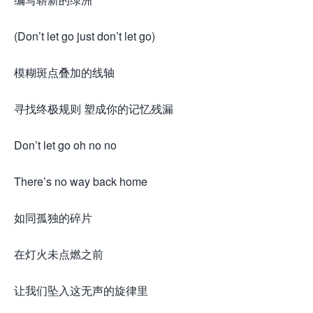
(Don’t let go just don’t let go)
模糊斑点叠加的线轴
寻找终极规则 塑成你的记忆残漏
Don’t let go oh no no
There’s no way back home
如同孤独的碎片
在灯火未点燃之前
让我们坠入这无声的旋律里