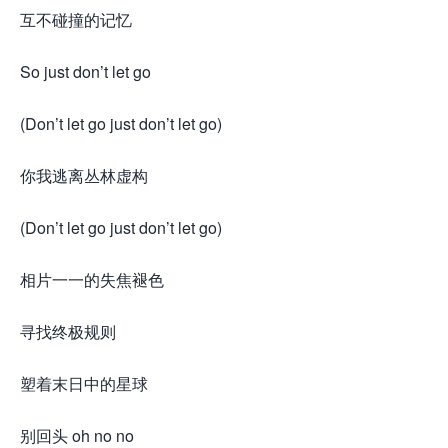
互不碰撞的记忆
So just don’t let go
(Don’t let go just don’t let go)
你我逃离丛林虚构
(Don’t let go just don’t let go)
相片一一的失焦褪色
寻找终极规则
塑着末日中的星球
别回头 oh no no