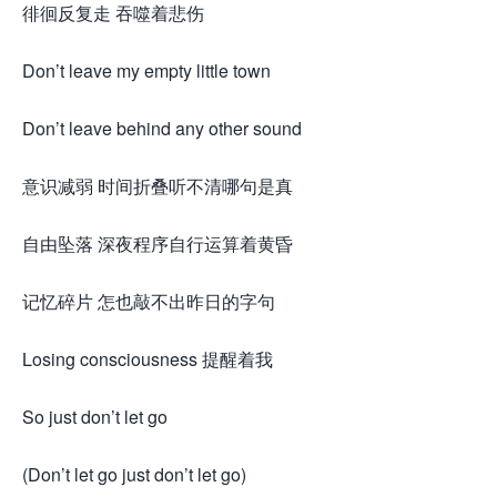
徘徊反复走 吞噬着悲伤
Don’t leave my empty little town
Don’t leave behind any other sound
意识减弱 时间折叠听不清哪句是真
自由坠落 深夜程序自行运算着黄昏
记忆碎片 怎也敲不出昨日的字句
Losing consciousness 提醒着我
So just don’t let go
(Don’t let go just don’t let go)