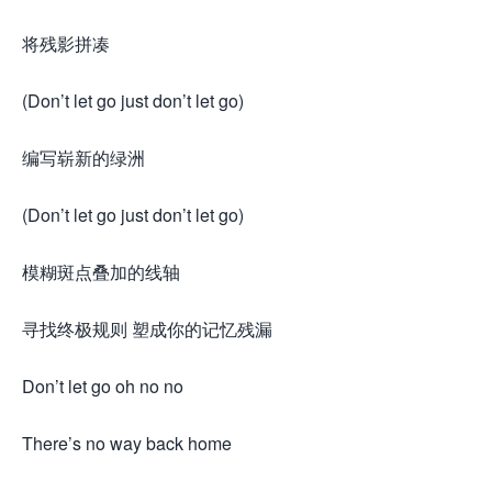
将残影拼凑
(Don’t let go just don’t let go)
编写崭新的绿洲
(Don’t let go just don’t let go)
模糊斑点叠加的线轴
寻找终极规则 塑成你的记忆残漏
Don’t let go oh no no
There’s no way back home