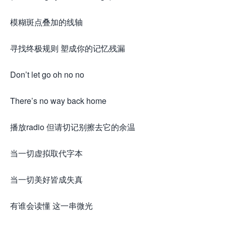
模糊斑点叠加的线轴
寻找终极规则 塑成你的记忆残漏
Don’t let go oh no no
There’s no way back home
播放radio 但请切记别擦去它的余温
当一切虚拟取代字本
当一切美好皆成失真
有谁会读懂 这一串微光