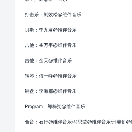
打击乐：刘效松@维伴音乐
贝斯：李九君@维伴音乐
吉他：崔万平@维伴音乐
吉他：金天@维伴音乐
钢琴：傅一峥@维伴音乐
键盘：李海郡@维伴音乐
Program：郎梓朔@维伴音乐
合音：石行@维伴音乐/马思莹@维伴音乐/邢晏侨@