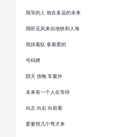
我等的人 他在多远的未来
我听见风来自地铁和人海
我排着队 拿着爱的
号码牌
阴天 傍晚 车窗外
未来有一个人在等待
向左 向右 向前看
爱要拐几个弯才来