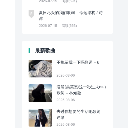
2026-07-15
阅读(691)
夏日尽头的我们歌词 – 命运结构 / 诗
5
岸
2026-07-15
阅读(663)
最新歌曲
不挽留我一下吗歌词 – u
2026-08-06
汹涌(吴莫愁/这一秒过火ost)
歌词 – 林知微
2026-08-06
去过你想要的生活吧歌词 –
迷绪
2026-08-06