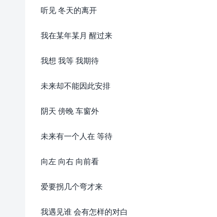
听见 冬天的离开
我在某年某月 醒过来
我想 我等 我期待
未来却不能因此安排
阴天 傍晚 车窗外
未来有一个人在 等待
向左 向右 向前看
爱要拐几个弯才来
我遇见谁 会有怎样的对白