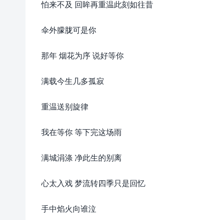
怕来不及 回眸再重温此刻如往昔
伞外朦胧可是你
那年 烟花为序 说好等你
满载今生几多孤寂
重温送别旋律
我在等你 等下完这场雨
满城涓涤 净此生的别离
心太入戏 梦流转四季只是回忆
手中焰火向谁泣