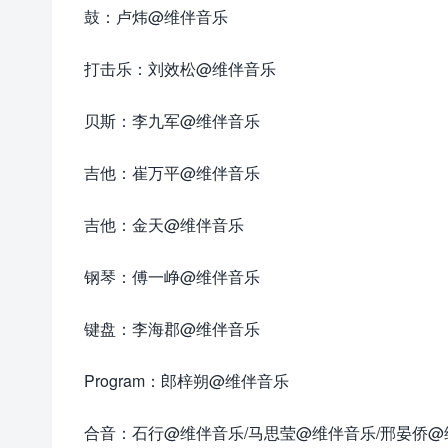
鼓：卢炜@维伴音乐
打击乐：刘效松@维伴音乐
贝斯：李九军@维伴音乐
吉他：崔万平@维伴音乐
吉他：金天@维伴音乐
钢琴：傅一峥@维伴音乐
键盘：李海郡@维伴音乐
Program：郎梓朔@维伴音乐
合音：石行@维伴音乐/马思莹@维伴音乐/邢晏侨@