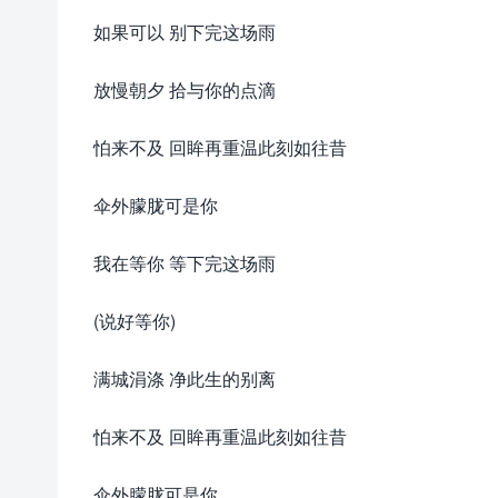
如果可以 别下完这场雨
放慢朝夕 拾与你的点滴
怕来不及 回眸再重温此刻如往昔
伞外朦胧可是你
我在等你 等下完这场雨
(说好等你)
满城涓涤 净此生的别离
怕来不及 回眸再重温此刻如往昔
伞外朦胧可是你