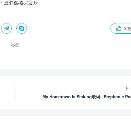
P：造梦嘉/嘉尤音乐


0 

标签
下
My Hometown Is Sinking歌词 - Stephanie Poe