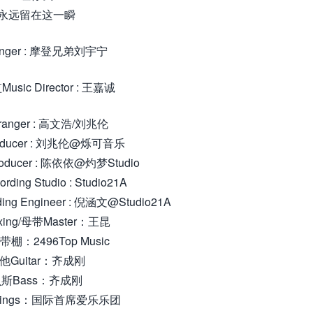
永远留在这一瞬
nger : 摩登兄弟刘宇宁
sic Director : 王嘉诚
ranger : 高文浩/刘兆伦
ducer : 刘兆伦@烁可音乐
oducer : 陈依依@灼梦Studio
ing Studio : Studio21A
ing Engineer : 倪涵文@Studio21A
ing/母带Master：王昆
棚：2496Top Music
他Guitar：齐成刚
斯Bass：齐成刚
rings：国际首席爱乐乐团