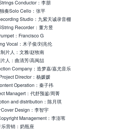
rings Conductor：李朋
奏Solo Cello：张平
ecording Studio：九紫天诚录音棚
ring Recorder：董方昱
umpet：Francisco G
ing Vocal：木子俊/刘兆伦
制片人：文雅/赵牧南
片人：曲清芳/高闽喆
ction Company：造梦嘉/嘉尤音乐
oject Director：杨媛媛
tent Operation：秦子祎
ct Managert：代舒预鉴/周菁
on and distribution：陈月琪
over Design：李智宇
opyright Management：李澎苇
音乐营销：奶瓶座