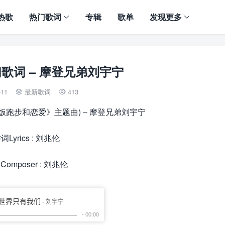
热歌
热门歌词
专辑
歌单
发现更多
歌词 – 摩登兄弟刘宇宁
-11
最新歌词
413


饭跑步和恋爱》主题曲) – 摩登兄弟刘宇宁
词Lyrics : 刘兆伦
Composer : 刘兆伦