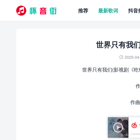
推荐
最新歌词
抖音
世界只有我们
2025-04

世界只有我们(影视剧《吃
作
作曲