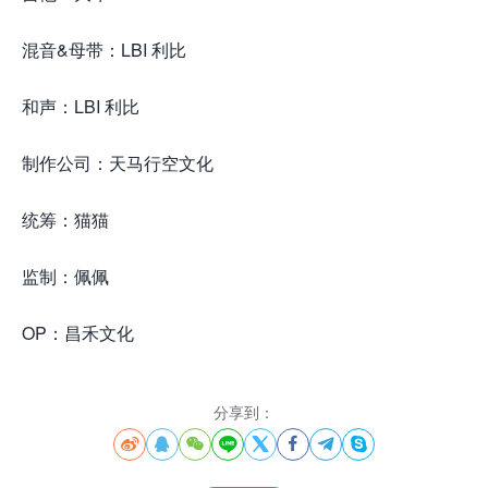
混音&母带：LBI 利比
和声：LBI 利比
制作公司：天马行空文化
统筹：猫猫
监制：佩佩
OP：昌禾文化
分享到：







