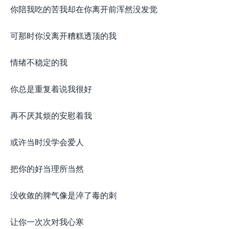
你陪我吃的苦我却在你离开前浑然没发觉
可那时你没离开糟糕透顶的我
情绪不稳定的我
你总是重复着说我很好
再不厌其烦的安慰着我
或许当时没学会爱人
把你的好当理所当然
没收敛的脾气像是淬了毒的刺
让你一次次对我心寒