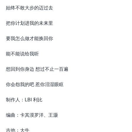
始终不敢大步的迈过去
把你计划进我的未来里
要我怎么做才能换回你
能不能说给我听
想回到你身边 想过不止一百遍
你会怨我的吧 惹你泪湿眼眶
制作人：LBI 利比
编曲：卡其漠罗洋、王灏
吉他：大牛