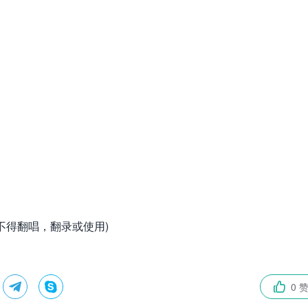
不得翻唱，翻录或使用)


0 
