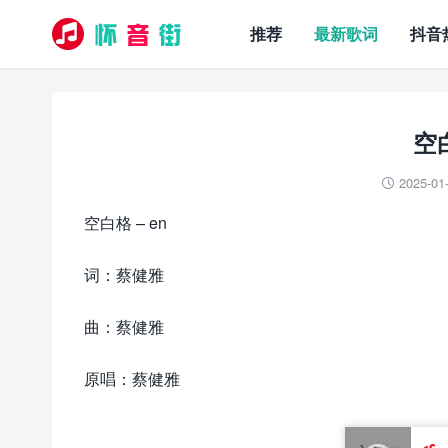
推荐
最新歌词
抖音
空白
2025-01

空白格 – en
词：蔡健雅
曲：蔡健雅
原唱：蔡健雅