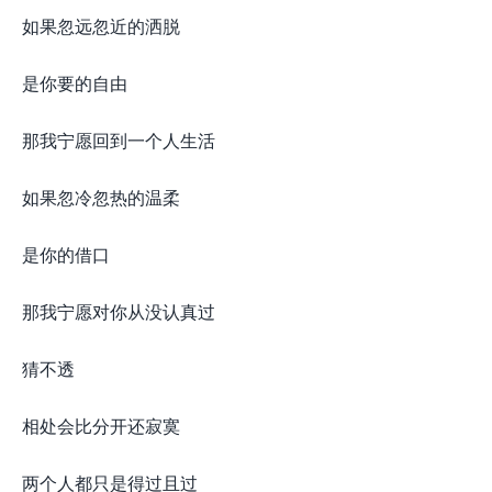
如果忽远忽近的洒脱
是你要的自由
那我宁愿回到一个人生活
如果忽冷忽热的温柔
是你的借口
那我宁愿对你从没认真过
猜不透
相处会比分开还寂寞
两个人都只是得过且过