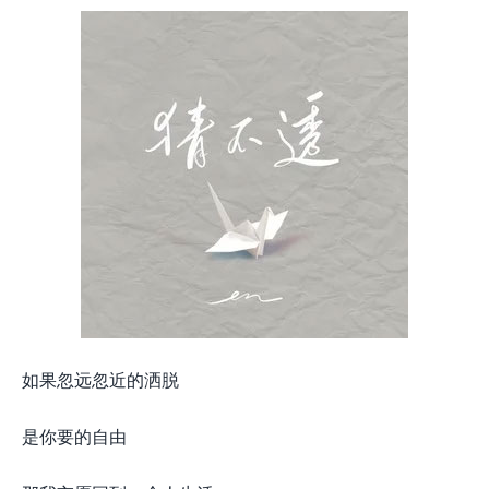
如果忽远忽近的洒脱
是你要的自由