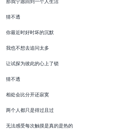
那我宁愿回到一个人生活
猜不透
你最近时好时坏的沉默
我也不想去追问太多
让试探为彼此的心上了锁
猜不透
相处会比分开还寂寞
两个人都只是得过且过
无法感受每次触摸是真的是热的