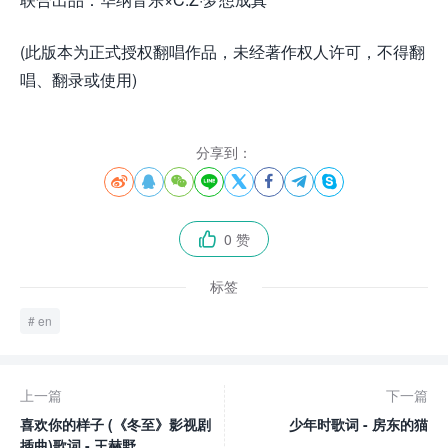
(此版本为正式授权翻唱作品，未经著作权人许可，不得翻
唱、翻录或使用)
分享到：








0 赞

标签
en
上一篇
下一篇
喜欢你的样子 (《冬至》影视剧
少年时歌词 - 房东的猫
插曲)歌词 - 王赫野