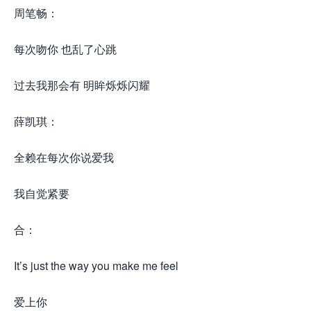
周笔畅：
每次吻你 也乱了心跳
过去我那会有 明眸烁烁闪耀
薛凯琪：
全赖在每次你说爱我
我自觉紧要
合：
It’s just the way you make me feel
爱上你