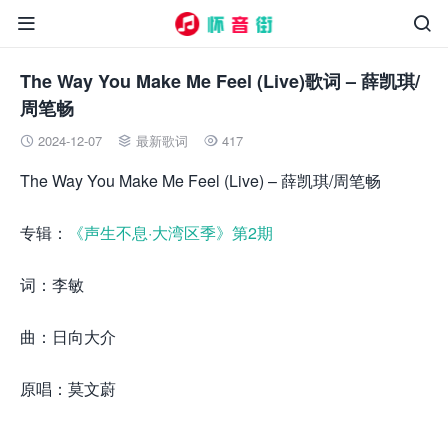


The Way You Make Me Feel (Live)歌词 – 薛凯琪/
周笔畅
2024-12-07
最新歌词
417



The Way You Make Me Feel (Live) – 薛凯琪/周笔畅
专辑：
《声生不息·大湾区季》第2期
词：李敏
曲：日向大介
原唱：莫文蔚