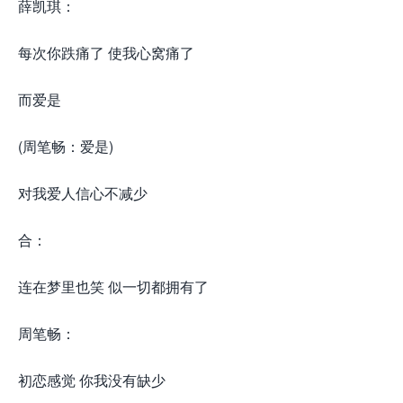
薛凯琪：
每次你跌痛了 使我心窝痛了
而爱是
(周笔畅：爱是)
对我爱人信心不减少
合：
连在梦里也笑 似一切都拥有了
周笔畅：
初恋感觉 你我没有缺少