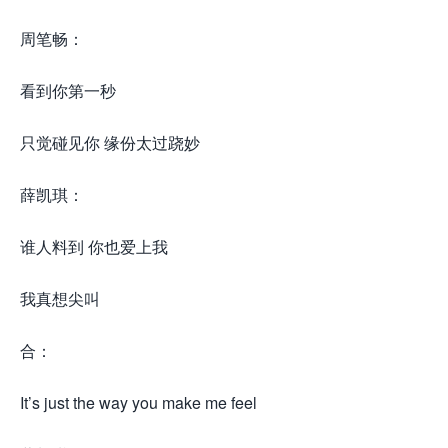
周笔畅：
看到你第一秒
只觉碰见你 缘份太过跷妙
薛凯琪：
谁人料到 你也爱上我
我真想尖叫
合：
It’s just the way you make me feel