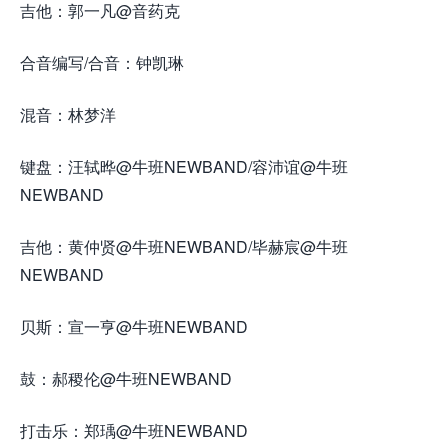
吉他：郭一凡@音药克
合音编写/合音：钟凯琳
混音：林梦洋
键盘：汪轼晔@牛班NEWBAND/容沛谊@牛班
NEWBAND
吉他：黄仲贤@牛班NEWBAND/毕赫宸@牛班
NEWBAND
贝斯：宣一亨@牛班NEWBAND
鼓：郝稷伦@牛班NEWBAND
打击乐：郑瑀@牛班NEWBAND