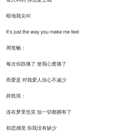
暗地我尖叫
It’s just the way you make me feel
周笔畅：
每次你跌痛了 使我心窝痛了
而爱是 对我爱人信心不减少
薛凯琪：
连在梦里也笑 似一切都拥有了
初恋感觉 你我没有缺少