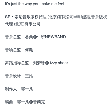
It’s just the way you make me feel
SP：索尼音乐版权代理 (北京)有限公司/华纳盛世音乐版权
代理 (北京)有限公司
音乐总监：谷粟@牛班NEWBAND
音响总监：何飚
舞蹈指导总监：刘梦珠@ izzy shock
音乐设计：王皓
制作人：郭一凡
编曲：郭一凡@音药克