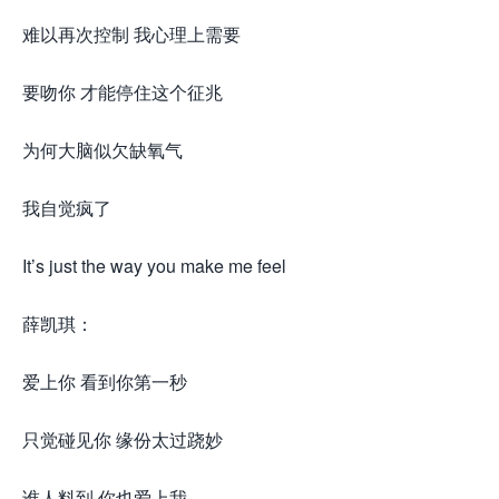
难以再次控制 我心理上需要
要吻你 才能停住这个征兆
为何大脑似欠缺氧气
我自觉疯了
It’s just the way you make me feel
薛凯琪：
爱上你 看到你第一秒
只觉碰见你 缘份太过跷妙
谁人料到 你也爱上我